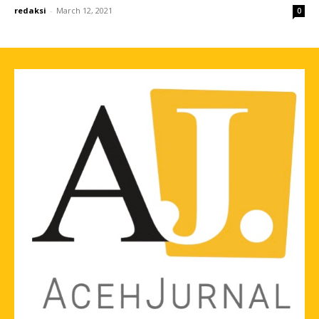
redaksi
-
March 12, 2021
0