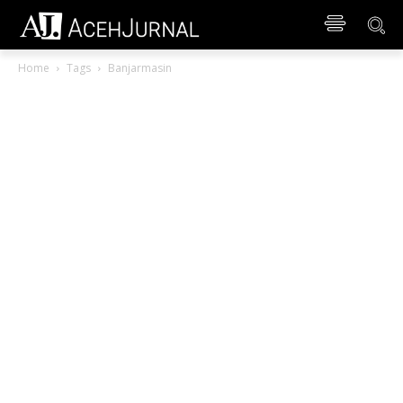
Home
Tags
Banjarmasin