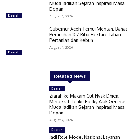
Muda Jadikan Sejarah Inspirasi Masa
Depan
Daerah
August 4, 2026
Gubernur Aceh Temui Mentan, Bahas
Pemulihan 107 Ribu Hektare Lahan
Pertanian dan Kebun
August 4, 2026
Daerah
Related News
Daerah
Ziarah ke Makam Cut Nyak Dhien,
Menekraf Teuku Riefky Ajak Generasi
Muda Jadikan Sejarah Inspirasi Masa
Depan
August 4, 2026
Daerah
Jadi Role Model Nasional Layanan