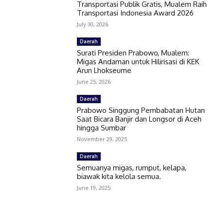
Transportasi Publik Gratis, Mualem Raih
Transportasi Indonesia Award 2026
July 30, 2026
Daerah
Surati Presiden Prabowo, Mualem:
Migas Andaman untuk Hilirisasi di KEK
Arun Lhokseume
June 25, 2026
Daerah
Prabowo Singgung Pembabatan Hutan
Saat Bicara Banjir dan Longsor di Aceh
hingga Sumbar
November 29, 2025
Daerah
Semuanya migas, rumput, kelapa,
biawak kita kelola semua.
June 19, 2025