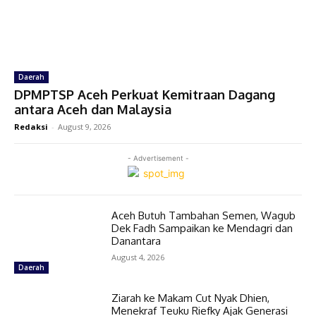
Daerah
DPMPTSP Aceh Perkuat Kemitraan Dagang
antara Aceh dan Malaysia
Redaksi
-
August 9, 2026
- Advertisement -
Aceh Butuh Tambahan Semen, Wagub
Dek Fadh Sampaikan ke Mendagri dan
Danantara
August 4, 2026
Daerah
Ziarah ke Makam Cut Nyak Dhien,
Menekraf Teuku Riefky Ajak Generasi