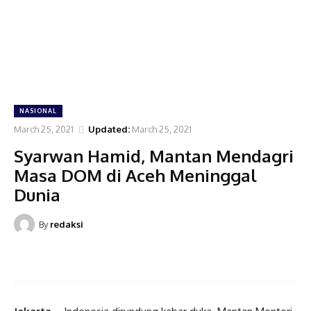
NASIONAL
March 25, 2021
Updated:
March 25, 2021
Syarwan Hamid, Mantan Mendagri
Masa DOM di Aceh Meninggal
Dunia
By
redaksi
Facebook
Twitter
Pinterest
WhatsA