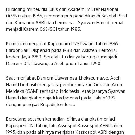
Di bidang militer, dia lulus dari Akademi Militer Nasional
(AMN) tahun 1966, ia menempuh pendidikan di Sekolah Staf
dan Komando ABRI dan Lemhanas. Syarwan Hamid pernah
menjadi Kasrem 063/SGJ tahun 1985.
Kemudian menjabat Kapendam III/Siliwangi tahun 1986,
Pardor Sarli Dispenad pada 1988 dan Asisten Teritorial
Kodam Jaya, 1989. Setelah itu dirinya bertugas menjadi
Danrem 011/Lilawangsa Aceh pada Tahun 1990.
Saat menjabat Danrem Lilawangsa, Lhokseumawe, Aceh
Hamid berhasil mengatasi pemberontakan Gerakan Aceh
Merdeka (GAM) terhadap Indonesia. Atas jasanya Syarwan
Hamid diangkat menjadi Kadispenad pada Tahun 1992
dengan pangkat Brigadir Jenderal.
Berselang setahun kemudian, dirinya diangkat menjadi
Kapuspen TNI tahun, lalu Assospol Kassospol ABRI tahun
1995, dan pada akhirnya menjabat Kassospol ABRI dengan