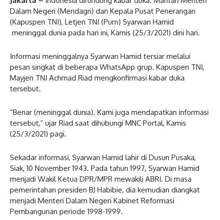
Jakarta –
Indonesia dirundung kabar duka. Mantan Menteri
Dalam Negeri (Mendagri) dan Kepala Pusat Penerangan
(Kapuspen TNI), Letjen TNI (Purn) Syarwan Hamid
meninggal dunia pada hari ini, Kamis (25/3/2021) dini hari.
Informasi meninggalnya Syarwan Hamid tersiar melalui
pesan singkat di beberapa WhatsApp grup. Kapuspen TNI,
Mayjen TNI Achmad Riad mengkonfirmasi kabar duka
tersebut.
“Benar (meninggal dunia). Kami juga mendapatkan informasi
tersebut,” ujar Riad saat dihubungi MNC Portal, Kamis
(25/3/2021) pagi.
Sekadar informasi, Syarwan Hamid lahir di Dusun Pusaka,
Siak, 10 November 1943. Pada tahun 1997, Syarwan Hamid
menjadi Wakil Ketua DPR/MPR mewakili ABRI. Di masa
pemerintahan presiden BJ Habibie, dia kemudian diangkat
menjadi Menteri Dalam Negeri Kabinet Reformasi
Pembangunan periode 1998-1999.