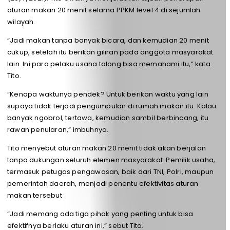
aturan makan 20 menit selama PPKM level 4 di sejumlah
wilayah.
“Jadi makan tanpa banyak bicara, dan kemudian 20 menit
cukup, setelah itu berikan giliran pada anggota masyarakat
lain. Ini para pelaku usaha tolong bisa memahami itu,” kata
Tito.
“Kenapa waktunya pendek? Untuk berikan waktu yang lain
supaya tidak terjadi pengumpulan di rumah makan itu. Kalau
banyak ngobrol, tertawa, kemudian sambil berbincang, itu
rawan penularan,” imbuhnya.
Tito menyebut aturan makan 20 menit tidak akan berjalan
tanpa dukungan seluruh elemen masyarakat. Pemilik usaha,
termasuk petugas pengawasan, baik dari TNI, Polri, maupun
pemerintah daerah, menjadi penentu efektivitas aturan
makan tersebut
“Jadi memang ada tiga pihak yang penting untuk bisa
efektifnya berlaku aturan ini,” sebut Tito.