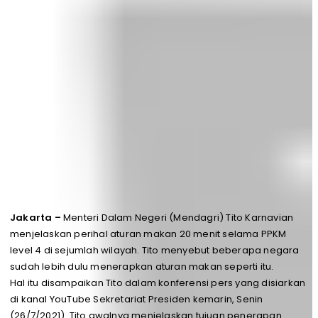
Jakarta –
Menteri Dalam Negeri (Mendagri) Tito Karnavian
menjelaskan perihal aturan makan 20 menit selama PPKM
level 4 di sejumlah wilayah. Tito menyebut beberapa negara
sudah lebih dulu menerapkan aturan makan seperti itu.
Hal itu disampaikan Tito dalam konferensi pers yang disiarkan
di kanal YouTube Sekretariat Presiden kemarin, Senin
(26/7/2021). Tito awalnya menjelaskan tujuan penerapan