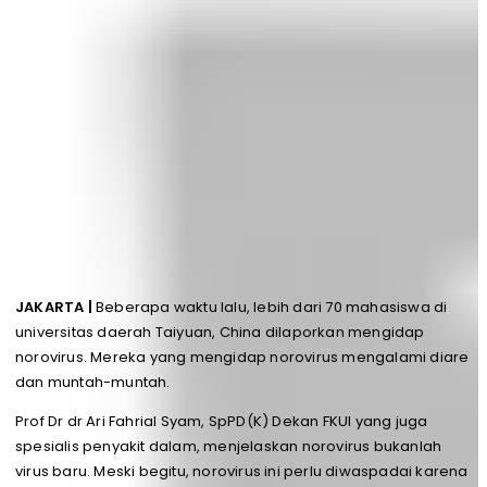
JAKARTA |
Beberapa waktu lalu, lebih dari 70 mahasiswa di
universitas daerah Taiyuan, China dilaporkan mengidap
norovirus. Mereka yang mengidap norovirus mengalami diare
dan muntah-muntah.
Prof Dr dr Ari Fahrial Syam, SpPD(K) Dekan FKUI yang juga
spesialis penyakit dalam, menjelaskan norovirus bukanlah
virus baru. Meski begitu, norovirus ini perlu diwaspadai karena