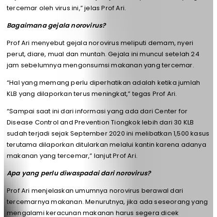
tercemar oleh virus ini,” jelas Prof Ari.
Bagaimana gejala norovirus?
Prof Ari menyebut gejala norovirus meliputi demam, nyeri
perut, diare, mual dan muntah. Gejala ini muncul setelah 24
jam sebelumnya mengonsumsi makanan yang tercemar.
“Hal yang memang perlu diperhatikan adalah ketika jumlah
KLB yang dilaporkan terus meningkat,” tegas Prof Ari.
“Sampai saat ini dari informasi yang ada dari Center for
Disease Control and Prevention Tiongkok lebih dari 30 KLB
sudah terjadi sejak September 2020 ini melibatkan 1,500 kasus
terutama dilaporkan ditularkan melalui kantin karena adanya
makanan yang tercemar,” lanjut Prof Ari.
Apa yang perlu diwaspadai dari norovirus?
Prof Ari menjelaskan umumnya norovirus berawal dari
tercemarnya makanan. Menurutnya, jika ada seseorang yang
mengalami keracunan makanan harus segera dicek