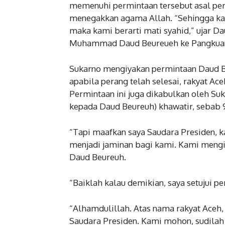
memenuhi permintaan tersebut asal per
menegakkan agama Allah. “Sehingga kal
maka kami berarti mati syahid,” ujar 
Muhammad Daud Beureueh ke Pangkuan R
Sukarno mengiyakan permintaan Daud 
apabila perang telah selesai, rakyat Ac
Permintaan ini juga dikabulkan oleh Suk
kepada Daud Beureuh) khawatir, sebab 
“Tapi maafkan saya Saudara Presiden, k
menjadi jaminan bagi kami. Kami mengin
Daud Beureuh.
“Baiklah kalau demikian, saya setujui pe
“Alhamdulillah. Atas nama rakyat Aceh
Saudara Presiden. Kami mohon, sudilah k