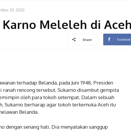
mber 20, 2020
 Karno Meleleh di Ace
Facebook
Share
anan terhadap Belanda, pada Juni 1948, Presiden
 ranah rencong tersebut, Sukarno disambut gempita
pemimpin oleh para tokoh setempat. Dalam sebuah
, Sukarno berharap agar tokoh terkemuka Aceh itu
melawan Belanda.
o dengan senang hati. Dia menyatakan sanggup