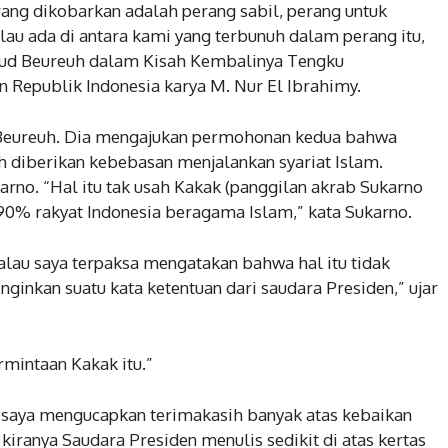
ang dikobarkan adalah perang sabil, perang untuk
au ada di antara kami yang terbunuh dalam perang itu,
Daud Beureuh dalam Kisah Kembalinya Tengku
epublik Indonesia karya M. Nur El Ibrahimy.
Beureuh. Dia mengajukan permohonan kedua bahwa
eh diberikan kebebasan menjalankan syariat Islam.
arno. “Hal itu tak usah Kakak (panggilan akrab Sukarno
90% rakyat Indonesia beragama Islam,” kata Sukarno.
alau saya terpaksa mengatakan bahwa hal itu tidak
ginkan suatu kata ketentuan dari saudara Presiden,” ujar
rmintaan Kakak itu.”
, saya mengucapkan terimakasih banyak atas kebaikan
iranya Saudara Presiden menulis sedikit di atas kertas