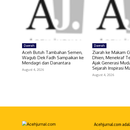
Daerah
Daerah
Aceh Butuh Tambahan Semen,
Ziarah ke Makam C
Wagub Dek Fadh Sampaikan ke
Dhien, Menekraf Te
Mendagri dan Danantara
Ajak Generasi Muda
Sejarah Inspirasi 
August 4, 2026
August 4, 2026
Acehjurnal.com ada