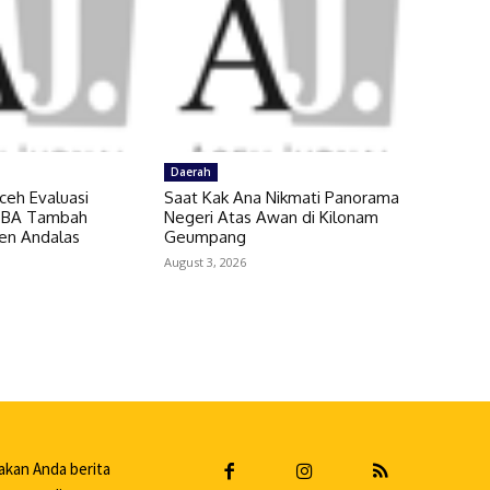
Daerah
ceh Evaluasi
Saat Kak Ana Nikmati Panorama
 SBA Tambah
Negeri Atas Awan di Kilonam
en Andalas
Geumpang
August 3, 2026
akan Anda berita