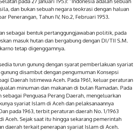
elatan pada 27 Januari 1953: “Indonesia adalah sebuah
sila, dan bukan sebuah negara teokrasi dengan haluan
ar Penerangan, Tahun IV, No.2, Februari 1953.
an sebagai bentuk pertanggungjawaban politik, pada
kan masuk hutan dan bergabung dengan DI/TII S.M.
karno tetap digenggamnya.
sedia turun gunung dengan syarat pemberlakuan syariat
run gunung disambut dengan pengumuman Konsepsi
bagi Daerah Istimewa Aceh. Pada 1961, keluar peraturan
njualan minuman dan makanan di bulan Ramadan. Pada
in sebagai Penguasa Perang Daerah, mengeluarkan
kunya syariat Islam di Aceh dan pelaksanaannya
an pada 1963, terbit peraturan daerah No. 1/1963
i Aceh. Sejak saat itu hingga sekarang pemerintah
 daerah terkait penerapan syariat Islam di Aceh.