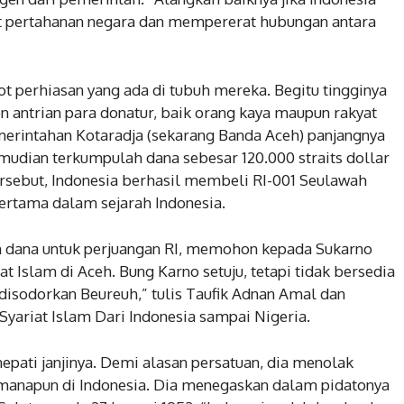
 pertahanan negara dan mempererat hubungan antara
 perhiasan yang ada di tubuh mereka. Begitu tingginya
 antrian para donatur, baik orang kaya maupun rakyat
merintahan Kotaradja (sekarang Banda Aceh) panjangnya
udian terkumpulah dana sebesar 120.000 straits dollar
sebut, Indonesia berhasil membeli RI-001 Seulawah
ertama dalam sejarah Indonesia.
n dana untuk perjuangan RI, memohon kepada Sukarno
t Islam di Aceh. Bung Karno setuju, tetapi tidak bersedia
disodorkan Beureuh,” tulis Taufik Adnan Amal dan
yariat Islam Dari Indonesia sampai Nigeria.
pati janjinya. Demi alasan persatuan, dia menolak
 manapun di Indonesia. Dia menegaskan dalam pidatonya