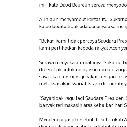
ini,” kata Daud Beureuh seraya menyod
Alih-alih menyambut kertas itu, Sukarno
kalau begitu tidak ada gunanya aku menj
“Bukan kami tidak percaya Saudara Pres
kami perlihatkan kepada rakyat Aceh ya
Seraya menyeka air matanya, Sukarno ber
diberi hak untuk menyusun rumah tangga
saya akan mempergunakan pengaruh saya
melaksanakan syariat Islam di daerahny
“Saya tidak ragu lagi Saudara Presiden.
banyak terimakasih atas kebaikan hati S
Mendengar janji tersebut, tokoh-tokoh
dipersilakan menyebutkan kebutuhan urg