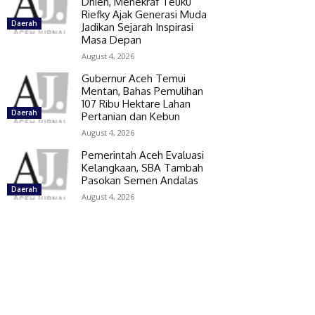
Dhien, Menekraf Teuku
Riefky Ajak Generasi Muda
Daerah
Jadikan Sejarah Inspirasi
Masa Depan
August 4, 2026
Gubernur Aceh Temui
Mentan, Bahas Pemulihan
107 Ribu Hektare Lahan
Daerah
Pertanian dan Kebun
August 4, 2026
Pemerintah Aceh Evaluasi
Kelangkaan, SBA Tambah
Pasokan Semen Andalas
Daerah
August 4, 2026