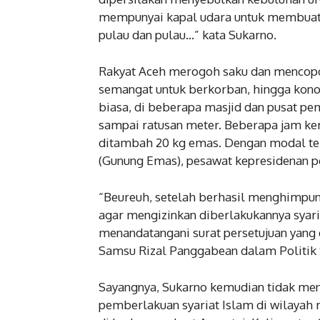
mempunyai kapal udara untuk membuat
pulau dan pulau…” kata Sukarno.
Rakyat Aceh merogoh saku dan mencopot
semangat untuk berkorban, hingga konon
biasa, di beberapa masjid dan pusat pe
sampai ratusan meter. Beberapa jam kem
ditambah 20 kg emas. Dengan modal ter
(Gunung Emas), pesawat kepresidenan p
“Beureuh, setelah berhasil menghimpu
agar mengizinkan diberlakukannya syaria
menandatangani surat persetujuan yang 
Samsu Rizal Panggabean dalam Politik S
Sayangnya, Sukarno kemudian tidak mene
pemberlakuan syariat Islam di wilayah