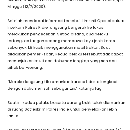
Minggu (12/7/2020).
Setelah mendapat informasi tersebut, tim unit Opsnal satuan
Intelkam Polres Pidie langsung bergerak ke lokasi
melakukan pengecekan. Setiba disana, dua pelaku
tertangkap tangan sedang membawa kayu jenis keras
sebanyak 1,5 kubik menggunakan mobil traktor. Saat
dilakukan pemeriksaan, kedua pelaku tersebut tidak dapat
menunjukkan bukti dan dokumen lengkap yang sah dari
pihak berwenang.
“Mereka langsung kita amankan karena tidak dilengkapi
dengan dokumen sah sebagai izin,” katanya lagi.
Saat ini kedua pelaku beserta barang bukti telah diamankan
di ruang Satreskrim Polres Pidie untuk penyelidikan lebih
lanjut.