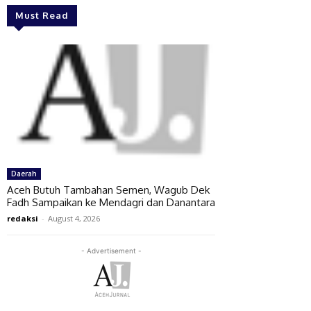
Must Read
Daerah
Aceh Butuh Tambahan Semen, Wagub Dek
Fadh Sampaikan ke Mendagri dan Danantara
redaksi
-
August 4, 2026
- Advertisement -