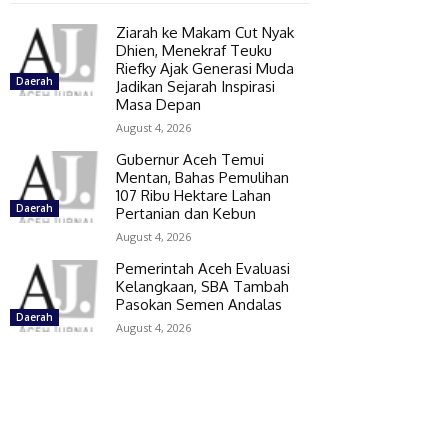
Ziarah ke Makam Cut Nyak
Dhien, Menekraf Teuku
Riefky Ajak Generasi Muda
Daerah
Jadikan Sejarah Inspirasi
Masa Depan
August 4, 2026
Gubernur Aceh Temui
Mentan, Bahas Pemulihan
107 Ribu Hektare Lahan
Daerah
Pertanian dan Kebun
August 4, 2026
Pemerintah Aceh Evaluasi
Kelangkaan, SBA Tambah
Pasokan Semen Andalas
Daerah
August 4, 2026