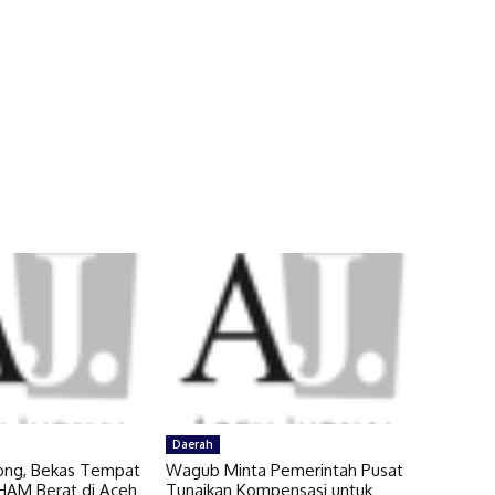
Daerah
ng, Bekas Tempat
Wagub Minta Pemerintah Pusat
HAM Berat di Aceh
Tunaikan Kompensasi untuk