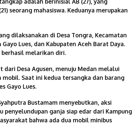
angkap adalah berinisial AB (27), yang
A (21) seorang mahasiswa. Keduanya merupakan
 yang dilaksanakan di Desa Tongra, Kecamatan
n Gayo Lues, dan Kabupaten Aceh Barat Daya.
berhasil melarikan diri.
t dari Desa Agusen, menuju Medan melalui
obil. Saat ini kedua tersangka dan barang
es Gayo Lues.
 Syahputra Bustamam menyebutkan, aksi
u penyelundupan ganja siap edar dari Kampung
masyarakat bahwa ada dua mobil minibus