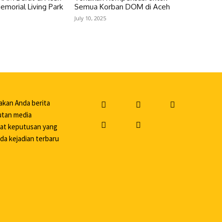
Memorial Living Park
Semua Korban DOM di Aceh
July 10, 2025
akan Anda berita
putan media
uat keputusan yang
da kejadian terbaru