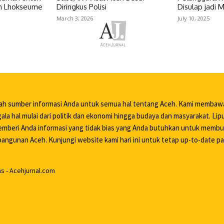
run Lhokseume
Diringkus Polisi
Disulap jadi 
March 3, 2026
July 10, 2025
lah sumber informasi Anda untuk semua hal tentang Aceh. Kami membaw
ala hal mulai dari politik dan ekonomi hingga budaya dan masyarakat. Li
mberi Anda informasi yang tidak bias yang Anda butuhkan untuk memb
ngunan Aceh. Kunjungi website kami hari ini untuk tetap up-to-date pa
 - Acehjurnal.com