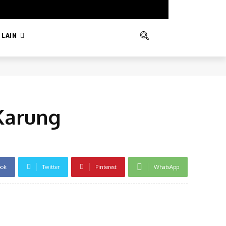
LAIN
Karung
ook
Twitter
Pinterest
WhatsApp