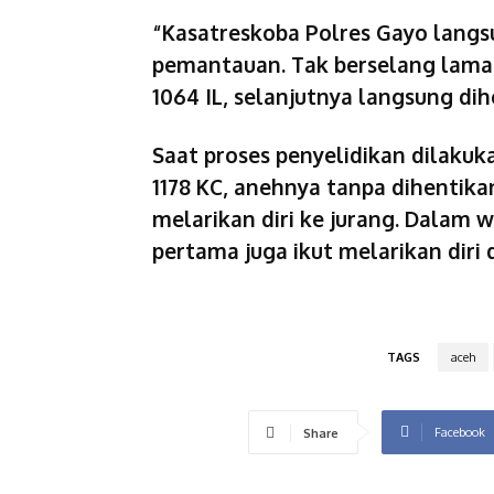
“Kasatreskoba Polres Gayo langs
pemantauan. Tak berselang lama,
1064 IL, selanjutnya langsung di
Saat proses penyelidikan dilakuk
1178 KC, anehnya tanpa dihentikan
melarikan diri ke jurang. Dalam
pertama juga ikut melarikan dir
TAGS
aceh
Facebook
Share