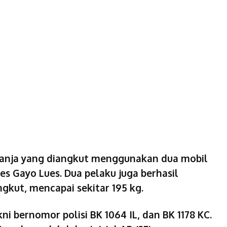
anja yang diangkut menggunakan dua mobil
s Gayo Lues. Dua pelaku juga berhasil
ngkut, mencapai sekitar 195 kg.
ni bernomor polisi BK 1064 IL, dan BK 1178 KC.