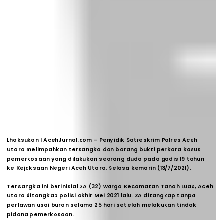
Lhoksukon | AcehJurnal.com
– Penyidik Satreskrim Polres Aceh
Utara melimpahkan tersangka dan barang bukti perkara kasus
pemerkosaan yang dilakukan seorang duda pada gadis 19 tahun
ke Kejaksaan Negeri Aceh Utara, Selasa kemarin (13/7/2021).
Tersangka ini berinisial ZA (32) warga Kecamatan Tanah Luas, Aceh
Utara ditangkap polisi akhir Mei 2021 lalu. ZA ditangkap tanpa
perlawan usai buron selama 25 hari setelah melakukan tindak
pidana pemerkosaan.