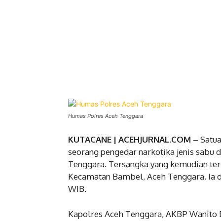
Humas Polres Aceh Tenggara
KUTACANE | ACEHJURNAL.COM
– Satu
seorang pengedar narkotika jenis sabu 
Tenggara. Tersangka yang kemudian terin
Kecamatan Bambel, Aceh Tenggara. Ia d
WIB.
Kapolres Aceh Tenggara, AKBP Wanito E