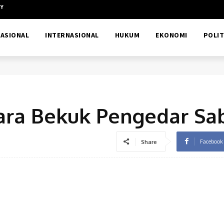
CY
ASIONAL
INTERNASIONAL
HUKUM
EKONOMI
POLIT
ara Bekuk Pengedar Sa
Facebook
Share