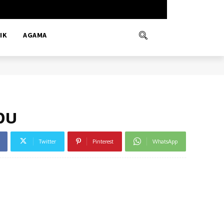
IK
AGAMA
bu
Twitter
Pinterest
WhatsApp