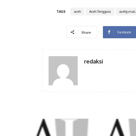
TAGS
aceh
Aceh Tenggara
acehjurnal
Facebook
Share
redaksi