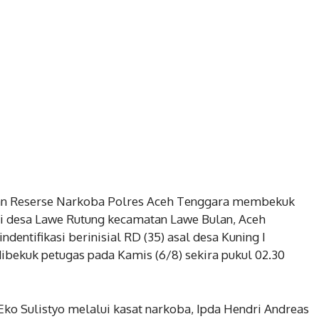
an Reserse Narkoba Polres Aceh Tenggara membekuk
di desa Lawe Rutung kecamatan Lawe Bulan, Aceh
dentifikasi berinisial RD (35) asal desa Kuning I
ibekuk petugas pada Kamis (6/8) sekira pukul 02.30
ko Sulistyo melalui kasat narkoba, Ipda Hendri Andreas