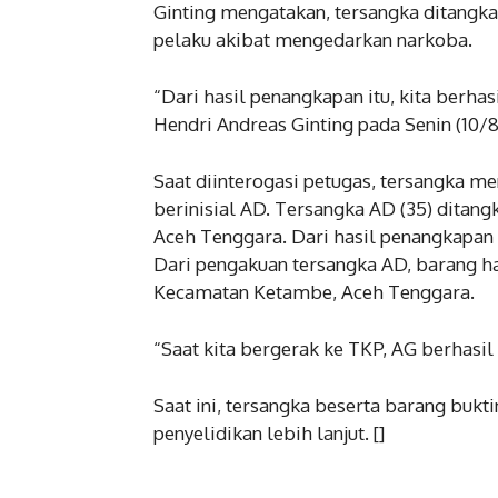
Ginting mengatakan, tersangka ditangk
pelaku akibat mengedarkan narkoba.
“Dari hasil penangkapan itu, kita berh
Hendri Andreas Ginting pada Senin (10/8
Saat diinterogasi petugas, tersangka me
berinisial AD. Tersangka AD (35) ditan
Aceh Tenggara. Dari hasil penangkapan 
Dari pengakuan tersangka AD, barang ha
Kecamatan Ketambe, Aceh Tenggara.
“Saat kita bergerak ke TKP, AG berhasi
Saat ini, tersangka beserta barang buk
penyelidikan lebih lanjut. []