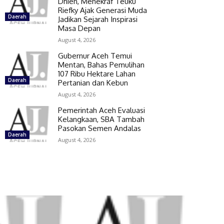
Dhien, Menekraf Teuku
Riefky Ajak Generasi Muda
Daerah
Jadikan Sejarah Inspirasi
Masa Depan
August 4, 2026
Gubernur Aceh Temui
Mentan, Bahas Pemulihan
107 Ribu Hektare Lahan
Daerah
Pertanian dan Kebun
August 4, 2026
Pemerintah Aceh Evaluasi
Kelangkaan, SBA Tambah
Pasokan Semen Andalas
Daerah
August 4, 2026