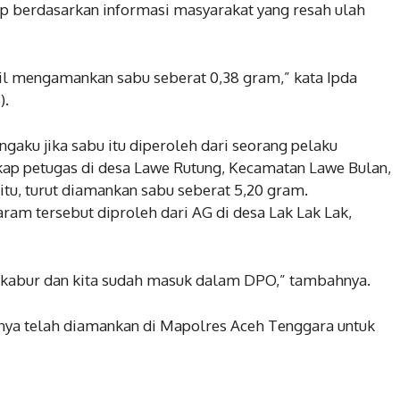
ap berdasarkan informasi masyarakat yang resah ulah
asil mengamankan sabu seberat 0,38 gram,” kata Ipda
).
ngaku jika sabu itu diperoleh dari seorang pelaku
gkap petugas di desa Lawe Rutung, Kecamatan Lawe Bulan,
itu, turut diamankan sabu seberat 5,20 gram.
ram tersebut diproleh dari AG di desa Lak Lak Lak,
l kabur dan kita sudah masuk dalam DPO,” tambahnya.
tinya telah diamankan di Mapolres Aceh Tenggara untuk