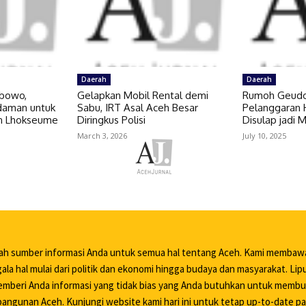
Daerah
Daerah
abowo,
Gelapkan Mobil Rental demi
Rumoh Geudo
daman untuk
Sabu, IRT Asal Aceh Besar
Pelanggaran 
run Lhokseume
Diringkus Polisi
Disulap jadi 
March 3, 2026
July 10, 2025
lah sumber informasi Anda untuk semua hal tentang Aceh. Kami membaw
ala hal mulai dari politik dan ekonomi hingga budaya dan masyarakat. Li
mberi Anda informasi yang tidak bias yang Anda butuhkan untuk memb
ngunan Aceh. Kunjungi website kami hari ini untuk tetap up-to-date pa