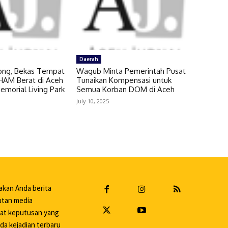
Daerah
ng, Bekas Tempat
Wagub Minta Pemerintah Pusat
HAM Berat di Aceh
Tunaikan Kompensasi untuk
Memorial Living Park
Semua Korban DOM di Aceh
July 10, 2025
akan Anda berita
putan media
uat keputusan yang
da kejadian terbaru