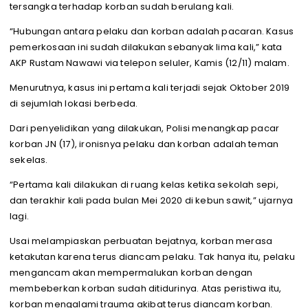
tersangka terhadap korban sudah berulang kali.
“Hubungan antara pelaku dan korban adalah pacaran. Kasus
pemerkosaan ini sudah dilakukan sebanyak lima kali,” kata
AKP Rustam Nawawi via telepon seluler, Kamis (12/11) malam.
Menurutnya, kasus ini pertama kali terjadi sejak Oktober 2019
di sejumlah lokasi berbeda.
Dari penyelidikan yang dilakukan, Polisi menangkap pacar
korban JN (17), ironisnya pelaku dan korban adalah teman
sekelas.
“Pertama kali dilakukan di ruang kelas ketika sekolah sepi,
dan terakhir kali pada bulan Mei 2020 di kebun sawit,” ujarnya
lagi.
Usai melampiaskan perbuatan bejatnya, korban merasa
ketakutan karena terus diancam pelaku. Tak hanya itu, pelaku
mengancam akan mempermalukan korban dengan
membeberkan korban sudah ditidurinya. Atas peristiwa itu,
korban mengalami trauma akibat terus diancam korban.