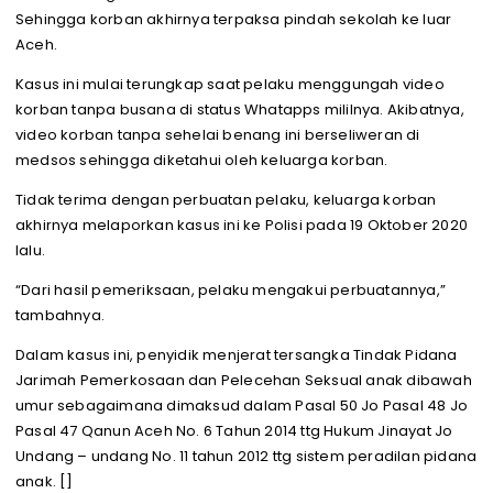
Sehingga korban akhirnya terpaksa pindah sekolah ke luar
Aceh.
Kasus ini mulai terungkap saat pelaku menggungah video
korban tanpa busana di status Whatapps mililnya. Akibatnya,
video korban tanpa sehelai benang ini berseliweran di
medsos sehingga diketahui oleh keluarga korban.
Tidak terima dengan perbuatan pelaku, keluarga korban
akhirnya melaporkan kasus ini ke Polisi pada 19 Oktober 2020
lalu.
“Dari hasil pemeriksaan, pelaku mengakui perbuatannya,”
tambahnya.
Dalam kasus ini, penyidik menjerat tersangka Tindak Pidana
Jarimah Pemerkosaan dan Pelecehan Seksual anak dibawah
umur sebagaimana dimaksud dalam Pasal 50 Jo Pasal 48 Jo
Pasal 47 Qanun Aceh No. 6 Tahun 2014 ttg Hukum Jinayat Jo
Undang – undang No. 11 tahun 2012 ttg sistem peradilan pidana
anak. []