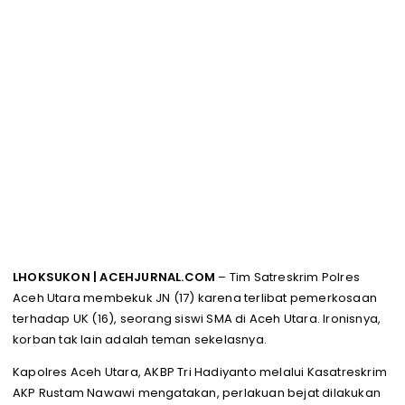
LHOKSUKON | ACEHJURNAL.COM
– Tim Satreskrim Polres
Aceh Utara membekuk JN (17) karena terlibat pemerkosaan
terhadap UK (16), seorang siswi SMA di Aceh Utara. Ironisnya,
korban tak lain adalah teman sekelasnya.
Kapolres Aceh Utara, AKBP Tri Hadiyanto melalui Kasatreskrim
AKP Rustam Nawawi mengatakan, perlakuan bejat dilakukan