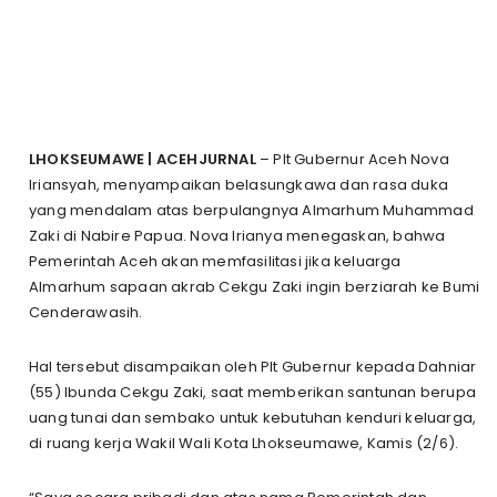
LHOKSEUMAWE | ACEHJURNAL
– Plt Gubernur Aceh Nova
Iriansyah, menyampaikan belasungkawa dan rasa duka
yang mendalam atas berpulangnya Almarhum Muhammad
Zaki di Nabire Papua. Nova Irianya menegaskan, bahwa
Pemerintah Aceh akan memfasilitasi jika keluarga
Almarhum sapaan akrab Cekgu Zaki ingin berziarah ke Bumi
Cenderawasih.
Hal tersebut disampaikan oleh Plt Gubernur kepada Dahniar
(55) Ibunda Cekgu Zaki, saat memberikan santunan berupa
uang tunai dan sembako untuk kebutuhan kenduri keluarga,
di ruang kerja Wakil Wali Kota Lhokseumawe, Kamis (2/6).