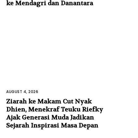
ke Mendagri dan Danantara
AUGUST 4, 2026
Ziarah ke Makam Cut Nyak
Dhien, Menekraf Teuku Riefky
Ajak Generasi Muda Jadikan
Sejarah Inspirasi Masa Depan