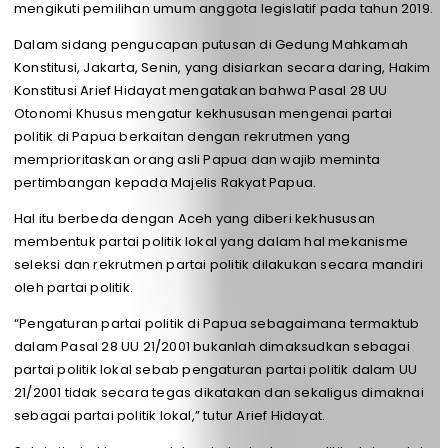
mengikuti pemilihan umum anggota legislatif pada tahun 2019.
Dalam sidang pengucapan putusan di Gedung Mahkamah
Konstitusi, Jakarta, Senin, yang disiarkan secara daring, Hakim
Konstitusi Arief Hidayat mengatakan bahwa Pasal 28 UU
Otonomi Khusus mengatur kekhususan mengenai partai
politik di Papua berkaitan dengan rekrutmen yang
memprioritaskan orang asli Papua dan wajib meminta
pertimbangan kepada Majelis Rakyat Papua.
Hal itu berbeda dengan Aceh yang diberi kekhususan
membentuk partai politik lokal yang dalam hal mekanisme
seleksi dan rekrutmen partai politik dilakukan secara mandiri
oleh partai politik.
“Pengaturan partai politik di Papua sebagaimana termaktub
dalam Pasal 28 UU 21/2001 bukanlah dimaksudkan sebagai
partai politik lokal sebab pengaturan partai politik dalam UU
21/2001 tidak secara tegas dikatakan dan sekaligus dimaknai
sebagai partai politik lokal,” tutur Arief Hidayat.