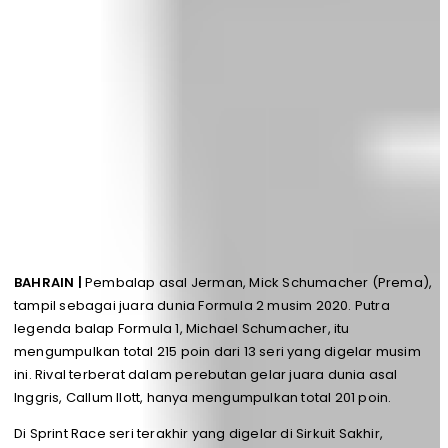
BAHRAIN |
Pembalap asal Jerman, Mick Schumacher (Prema),
tampil sebagai juara dunia Formula 2 musim 2020. Putra
legenda balap Formula 1, Michael Schumacher, itu
mengumpulkan total 215 poin dari 13 seri yang digelar musim
ini. Rival terberat dalam perebutan gelar juara dunia asal
Inggris, Callum Ilott, hanya mengumpulkan total 201 poin.
Di Sprint Race seri terakhir yang digelar di Sirkuit Sakhir,