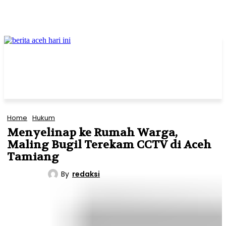
Home
Hukum
Menyelinap ke Rumah Warga,
Maling Bugil Terekam CCTV di Aceh
Tamiang
By
redaksi
HUKUM