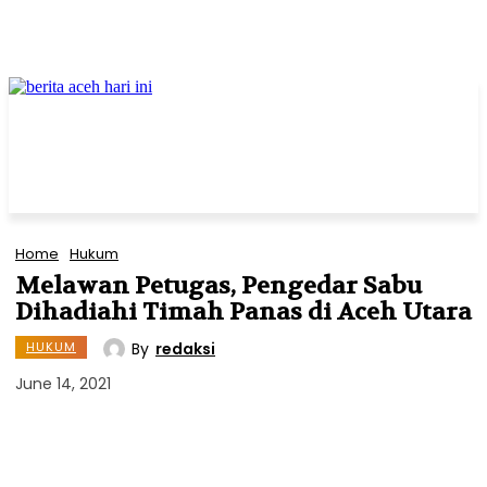
Home
Hukum
Melawan Petugas, Pengedar Sabu
Dihadiahi Timah Panas di Aceh Utara
By
redaksi
HUKUM
June 14, 2021