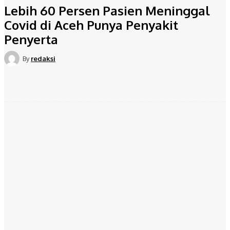
Lebih 60 Persen Pasien Meninggal
Covid di Aceh Punya Penyakit
Penyerta
By
redaksi
Facebook
Twitter
Pinterest
WhatsApp