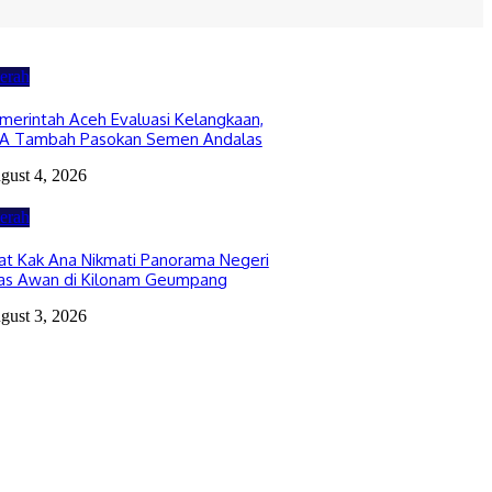
erah
merintah Aceh Evaluasi Kelangkaan,
A Tambah Pasokan Semen Andalas
gust 4, 2026
erah
at Kak Ana Nikmati Panorama Negeri
as Awan di Kilonam Geumpang
gust 3, 2026