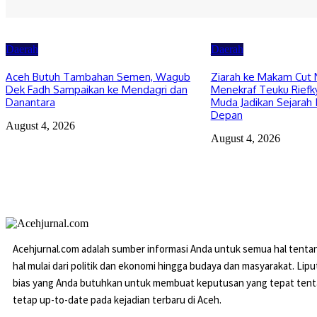
Daerah
Daerah
Aceh Butuh Tambahan Semen, Wagub
Ziarah ke Makam Cut 
Dek Fadh Sampaikan ke Mendagri dan
Menekraf Teuku Riefky
Danantara
Muda Jadikan Sejarah 
Depan
August 4, 2026
August 4, 2026
Acehjurnal.com adalah sumber informasi Anda untuk semua hal tenta
hal mulai dari politik dan ekonomi hingga budaya dan masyarakat. Li
bias yang Anda butuhkan untuk membuat keputusan yang tepat tenta
tetap up-to-date pada kejadian terbaru di Aceh.