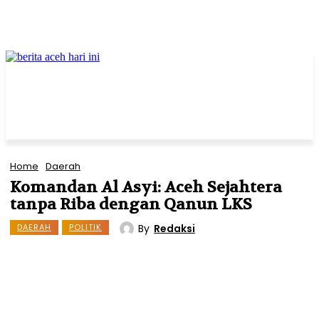
Home
Daerah
Komandan Al Asyi: Aceh Sejahtera
tanpa Riba dengan Qanun LKS
By
Redaksi
DAERAH
POLITIK