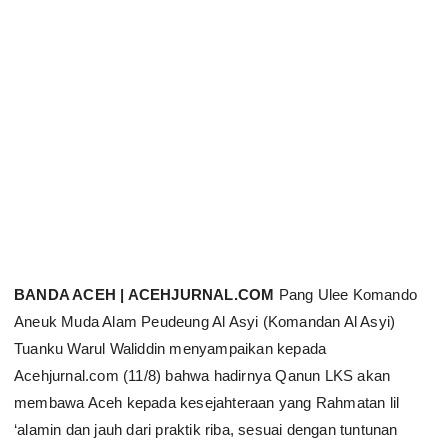
BANDA ACEH | ACEHJURNAL.COM
Pang Ulee Komando
Aneuk Muda Alam Peudeung Al Asyi (Komandan Al Asyi)
Tuanku Warul Waliddin menyampaikan kepada
Acehjurnal.com (11/8) bahwa hadirnya Qanun LKS akan
membawa Aceh kepada kesejahteraan yang Rahmatan lil
‘alamin dan jauh dari praktik riba, sesuai dengan tuntunan