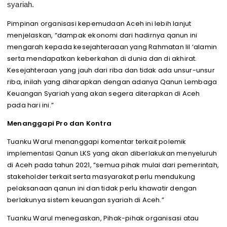
syariah.
Pimpinan organisasi kepemudaan Aceh ini lebih lanjut
menjelaskan, “dampak ekonomi dari hadirnya qanun ini
mengarah kepada kesejahteraaan yang Rahmatan lil ‘alamin
serta mendapatkan keberkahan di dunia dan di akhirat.
Kesejahteraan yang jauh dari riba dan tidak ada unsur-unsur
riba, inilah yang diharapkan dengan adanya Qanun Lembaga
Keuangan Syariah yang akan segera diterapkan di Aceh
pada hari ini.”
Menanggapi Pro dan Kontra
Tuanku Warul menanggapi komentar terkait polemik
implementasi Qanun LKS yang akan diberlakukan menyeluruh
di Aceh pada tahun 2021, “semua pihak mulai dari pemerintah,
stakeholder terkait serta masyarakat perlu mendukung
pelaksanaan qanun ini dan tidak perlu khawatir dengan
berlakunya sistem keuangan syariah di Aceh.”
Tuanku Warul menegaskan, Pihak-pihak organisasi atau