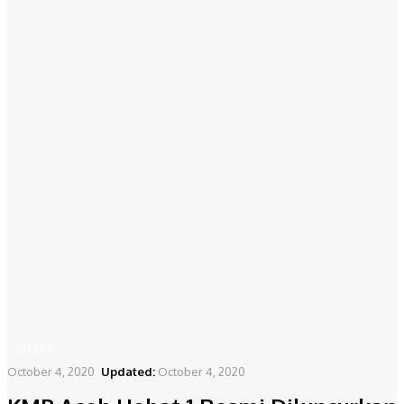
DAERAH
October 4, 2020
Updated:
October 4, 2020