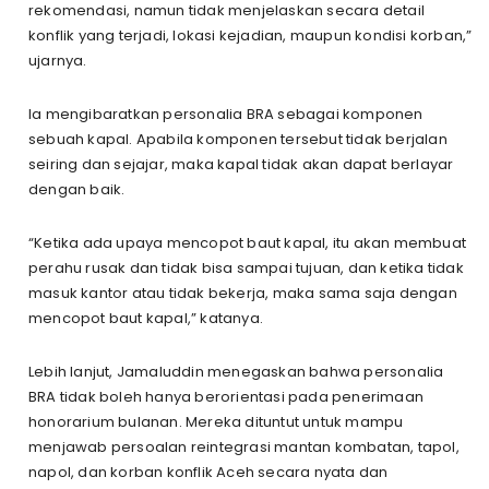
rekomendasi, namun tidak menjelaskan secara detail
konflik yang terjadi, lokasi kejadian, maupun kondisi korban,”
ujarnya.
Ia mengibaratkan personalia BRA sebagai komponen
sebuah kapal. Apabila komponen tersebut tidak berjalan
seiring dan sejajar, maka kapal tidak akan dapat berlayar
dengan baik.
“Ketika ada upaya mencopot baut kapal, itu akan membuat
perahu rusak dan tidak bisa sampai tujuan, dan ketika tidak
masuk kantor atau tidak bekerja, maka sama saja dengan
mencopot baut kapal,” katanya.
Lebih lanjut, Jamaluddin menegaskan bahwa personalia
BRA tidak boleh hanya berorientasi pada penerimaan
honorarium bulanan. Mereka dituntut untuk mampu
menjawab persoalan reintegrasi mantan kombatan, tapol,
napol, dan korban konflik Aceh secara nyata dan