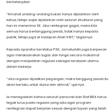
berkelanjutan.
“Amanat undang-undang bukan hanya dijalankan oleh
ketua, tetapi wajib dijalankan oleh seluruh struktural yang
hari ini menerima SK. Jika reintegrasi gagal, maka kita
semua harus bertanggung jawab, tidak hanya kepada
publik, tetapi juga di hadapan Allah SWT,” tegasnya.
Kepada aparatur berstatus P3K, Jamaluddin juga berpesan
agar melaksanakan tugas dan fungsi secara maksimal
dengan menjadikan regulasi sebagai landasan utama
dalam bekerja.
“Jika regulasi dijadikan pegangan, maka tanggung jawab itu
akan berlaku untuk dunia dan akhirat,” ujarnya.
Ia menegaskan bahwa seluruh personel dan Staf BRA harus
tegak lurus pada regulasi yang ada agar program
reintegrasi dapat berjalan sesuai dengan tujuan yang telah