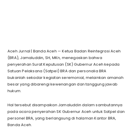
Aceh Jurnal | Banda Aceh — Ketua Badan Reintegrasi Aceh
(BRA), Jamaluddin, SH, MKn, menegaskan bahwa
penyerahan Surat Keputusan (SK) Gubernur Aceh kepada
Satuan Pelaksana (Satpel) BRA dan personalia BRA
bukanlah sekadar kegiatan seremonial, melainkan amanah
besar yang dibarengi kewenangan dan tanggung jawab
hukum.
Hal tersebut disampaikan Jamaluddin dalam sambutannya
pada acara penyerahan SK Gubernur Aceh untuk Satpel dan
personel BRA, yang berlangsung di halaman Kantor BRA,
Banda Aceh.