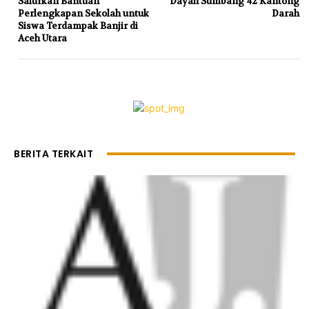
Salurkan Bantuan
Dayah Sumbang 42 Kantong
Perlengkapan Sekolah untuk
Darah
Siswa Terdampak Banjir di
Aceh Utara
BERITA TERKAIT