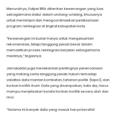
Menurutnya, Satpel BRA diberikan kewenangan yang luas
sebagaimana diatur dalam undang-undang, khususnya
untuk memimpin dan mengoordinasikan pelaksanaan
program reintegrasi di tingkat kabupaten kota.
“Kewenangan ini bukan hanya untuk mengeluarkan
rekomendasi, tetapi tanggung jawab besar dalam
memastikan proses reintegrasi berjalan sebagaimana
mestinya,” tegasnya.
Jamaluddin juga menekankan pentingnya perencanaan
yang matang serta tanggung jawab hukum terhadap
validitas data mantan kombatan, tahanan politik (tapol), dan
korban konflik Aceh. Data yang disampaikan, kata dia, harus
mampu menjelaskan kondisi korban konflik secara utuh dan
rinci.
“Selama ini banyak data yang masuk hanya bersifat