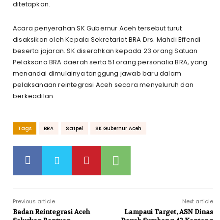
ditetapkan.
Acara penyerahan SK Gubernur Aceh tersebut turut
disaksikan oleh Kepala Sekretariat BRA Drs. Mahdi Effendi
beserta jajaran. SK diserahkan kepada 23 orang Satuan
Pelaksana BRA daerah serta 51 orang personalia BRA, yang
menandai dimulainya tanggung jawab baru dalam
pelaksanaan reintegrasi Aceh secara menyeluruh dan
berkeadilan.
Tags
BRA
Satpel
SK Gubernur Aceh
Previous article
Next article
Badan Reintegrasi Aceh
Lampaui Target, ASN Dinas