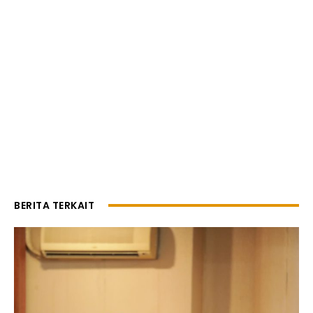
BERITA TERKAIT