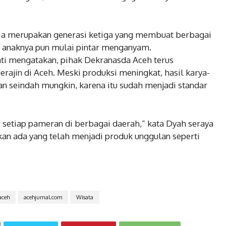
, ia merupakan generasi ketiga yang membuat berbagai
i, anaknya pun mulai pintar menganyam.
ati mengatakan, pihak Dekranasda Aceh terus
erajin di Aceh. Meski produksi meningkat, hasil karya-
an seindah mungkin, karena itu sudah menjadi standar
 setiap pameran di berbagai daerah,” kata Dyah seraya
an ada yang telah menjadi produk unggulan seperti
aceh
acehjurnal.com
Wisata