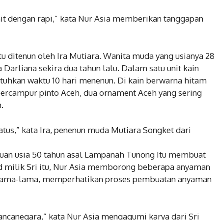
ahit dengan rapi,” kata Nur Asia memberikan tanggapan
itu ditenun oleh Ira Mutiara. Wanita muda yang usianya 28
 Darliana sekira dua tahun lalu. Dalam satu unit kain
tuhkan waktu 10 hari menenun. Di kain berwarna hitam
bercampur pinto Aceh, dua ornament Aceh yang sering
.
 ratus,” kata Ira, penenun muda Mutiara Songket dari
mpuan usia 50 tahun asal Lampanah Tunong Itu membuat
nd milik Sri itu, Nur Asia memborong beberapa anyaman
berlama-lama, memperhatikan proses pembuatan anyaman
 mancanegara,” kata Nur Asia mengagumi karya dari Sri