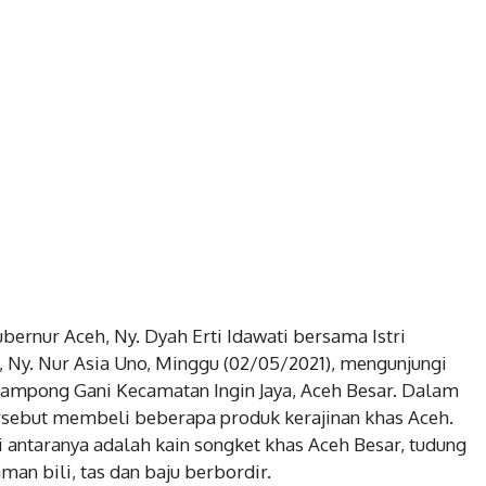
ubernur Aceh, Ny. Dyah Erti Idawati bersama Istri
, Ny. Nur Asia Uno, Minggu (02/05/2021), mengunjungi
Gampong Gani Kecamatan Ingin Jaya, Aceh Besar. Dalam
tersebut membeli beberapa produk kerajinan khas Aceh.
i antaranya adalah kain songket khas Aceh Besar, tudung
aman bili, tas dan baju berbordir.