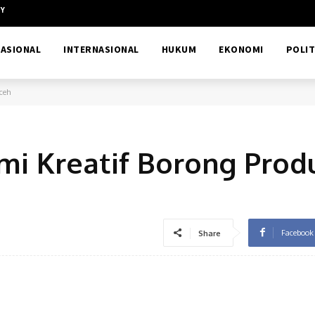
CY
ASIONAL
INTERNASIONAL
HUKUM
EKONOMI
POLIT
ceh
mi Kreatif Borong Prod
Facebook
Share