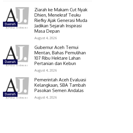
Ziarah ke Makam Cut Nyak
Dhien, Menekraf Teuku
Riefky Ajak Generasi Muda
Daerah
Jadikan Sejarah Inspirasi
Masa Depan
August 4, 2026
Gubernur Aceh Temui
Mentan, Bahas Pemulihan
107 Ribu Hektare Lahan
Daerah
Pertanian dan Kebun
August 4, 2026
Pemerintah Aceh Evaluasi
Kelangkaan, SBA Tambah
Pasokan Semen Andalas
Daerah
August 4, 2026