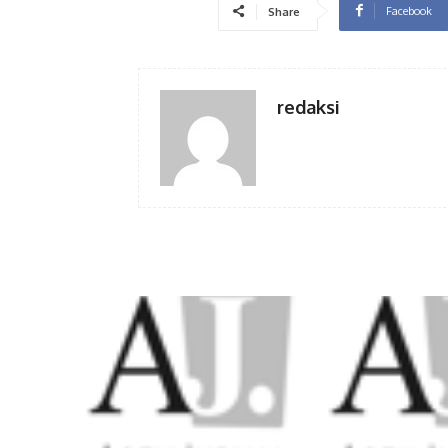
Facebook
Share
redaksi