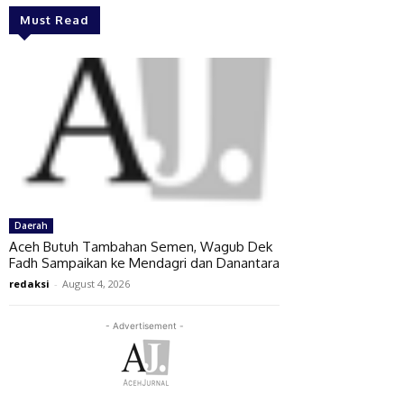
Must Read
Daerah
Aceh Butuh Tambahan Semen, Wagub Dek
Fadh Sampaikan ke Mendagri dan Danantara
redaksi
-
August 4, 2026
- Advertisement -