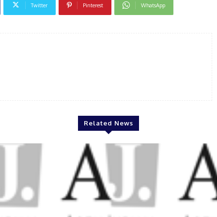
Twitter
Pinterest
WhatsApp
Related News