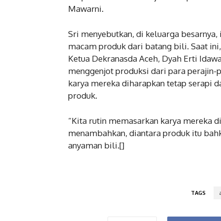
Mawarni.
Sri menyebutkan, di keluarga besarnya
macam produk dari batang bili. Saat in
Ketua Dekranasda Aceh, Dyah Erti Idaw
menggenjot produksi dari para perajin-p
karya mereka diharapkan tetap serapi d
produk.
“Kita rutin memasarkan karya mereka di
menambahkan, diantara produk itu bahk
anyaman bili.[]
TAGS