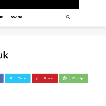
IK
AGAMA
uk
Twitter
Pinterest
WhatsApp