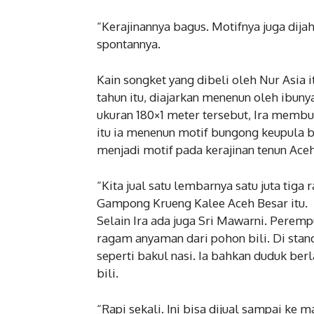
“Kerajinannya bagus. Motifnya juga dij
spontannya.
Kain songket yang dibeli oleh Nur Asia 
tahun itu, diajarkan menenun oleh ibunya
ukuran 180×1 meter tersebut, Ira membu
itu ia menenun motif bungong keupula 
menjadi motif pada kerajinan tenun Aceh
“Kita jual satu lembarnya satu juta tiga
Gampong Krueng Kalee Aceh Besar itu.
Selain Ira ada juga Sri Mawarni. Pere
ragam anyaman dari pohon bili. Di sta
seperti bakul nasi. Ia bahkan duduk 
bili.
“Rapi sekali. Ini bisa dijual sampai ke