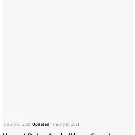
NASIONAL
January 15, 2021
Updated:
January 15, 2021