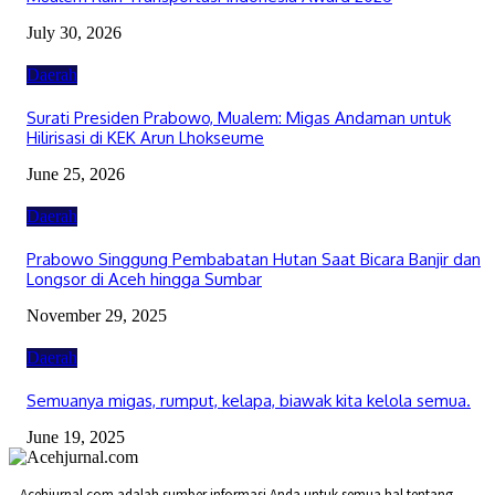
July 30, 2026
Daerah
Surati Presiden Prabowo, Mualem: Migas Andaman untuk
Hilirisasi di KEK Arun Lhokseume
June 25, 2026
Daerah
Prabowo Singgung Pembabatan Hutan Saat Bicara Banjir dan
Longsor di Aceh hingga Sumbar
November 29, 2025
Daerah
Semuanya migas, rumput, kelapa, biawak kita kelola semua.
June 19, 2025
Acehjurnal.com adalah sumber informasi Anda untuk semua hal tentang