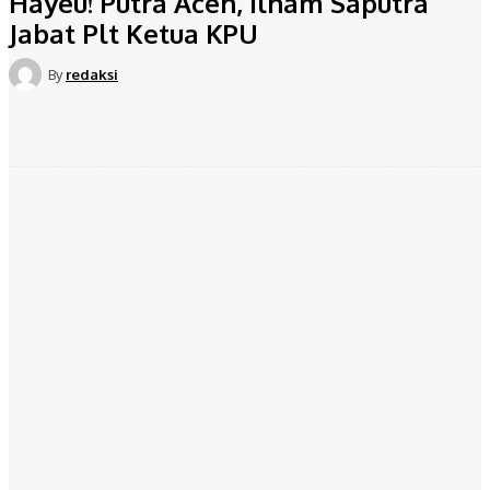
Hayeu! Putra Aceh, Ilham Saputra
Jabat Plt Ketua KPU
By
redaksi
Facebook
Twitter
Pinterest
WhatsApp