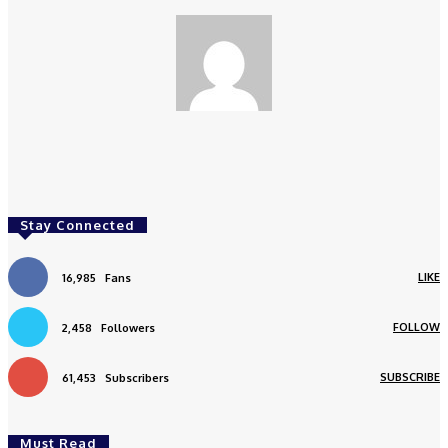
redaksi
Stay Connected
LIKE
16,985
Fans
FOLLOW
2,458
Followers
SUBSCRIBE
61,453
Subscribers
Must Read