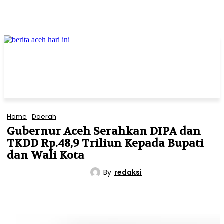
Home
Daerah
Gubernur Aceh Serahkan DIPA dan
TKDD Rp.48,9 Triliun Kepada Bupati
dan Wali Kota
By
redaksi
DAERAH
EKONOMI