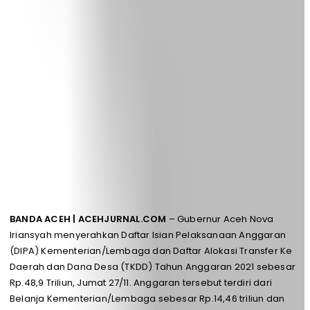
BANDA ACEH | ACEHJURNAL.COM
– Gubernur Aceh Nova
Iriansyah menyerahkan Daftar Isian Pelaksanaan Anggaran
(DIPA) Kementerian/Lembaga dan Daftar Alokasi Transfer Ke
Daerah dan Dana Desa (TKDD) Tahun Anggaran 2021 sebesar
Rp.48,9 Triliun, Jumat 27/11. Anggaran tersebut terdiri dari
Belanja Kementerian/Lembaga sebesar Rp.14,46 triliun dan