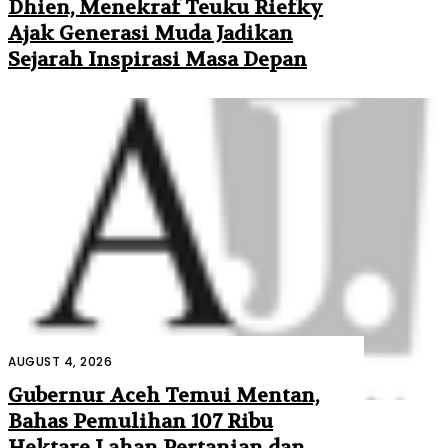
Dhien, Menekraf Teuku Riefky
Ajak Generasi Muda Jadikan
Sejarah Inspirasi Masa Depan
AUGUST 4, 2026
Gubernur Aceh Temui Mentan,
Bahas Pemulihan 107 Ribu
Hektare Lahan Pertanian dan