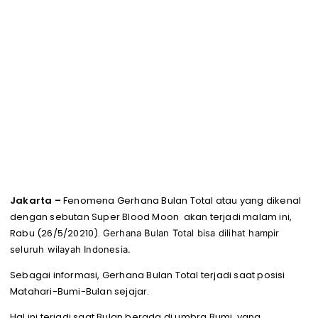
Jakarta –
Fenomena Gerhana Bulan Total atau yang dikenal
dengan sebutan Super Blood Moon akan terjadi malam ini,
Rabu (26/5/20210).
Gerhana Bulan Total bisa dilihat hampir
seluruh wilayah Indonesia.
Sebagai informasi, Gerhana Bulan Total terjadi saat posisi
Matahari-Bumi-Bulan sejajar.
Hal ini terjadi saat Bulan berada di umbra Bumi, yang