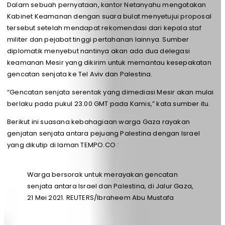
Dalam sebuah pernyataan, kantor Netanyahu mengatakan
Kabinet Keamanan dengan suara bulat menyetujui proposal
tersebut setelah mendapat rekomendasi dari kepala staf
militer dan pejabat tinggi pertahanan lainnya. Sumber
diplomatik menyebut nantinya akan ada dua delegasi
keamanan Mesir yang dikirim untuk memantau kesepakatan
gencatan senjata ke Tel Aviv dan Palestina.
“Gencatan senjata serentak yang dimediasi Mesir akan mulai
berlaku pada pukul 23.00 GMT pada Kamis,” kata sumber itu.
Berikut ini suasana kebahagiaan warga Gaza rayakan
genjatan senjata antara pejuang Palestina dengan Israel
yang dikutip di laman TEMPO.CO :
Warga bersorak untuk merayakan gencatan
senjata antara Israel dan Palestina, di Jalur Gaza,
21 Mei 2021. REUTERS/Ibraheem Abu Mustafa