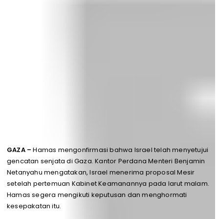
GAZA –
Hamas mengonfirmasi bahwa Israel telah menyetujui
gencatan senjata di Gaza. Kantor Perdana Menteri Benjamin
Netanyahu mengatakan, Israel menerima proposal Mesir
setelah pertemuan Kabinet Keamanannya pada larut malam.
Hamas segera mengikuti keputusan dan menghormati
kesepakatan itu.