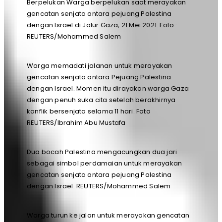
Berpelukan Warga berpelukan saat merayakan
gencatan senjata antara pejuang Palestina
dengan Israel di Jalur Gaza, 21 Mei 2021. Foto :
REUTERS/Mohammed Salem
Warga memadati jalanan untuk merayakan
gencatan senjata antara Pejuang Palestina
dengan Israel. Momen itu dirayakan warga Gaza
dengan penuh suka cita setelah berakhirnya
konflik bersenjata selama 11 hari. Foto
REUTERS/Ibrahim Abu Mustafa
Dua bocah Palestina mengacungkan dua jari
sebagai simbol perdamaian untuk merayakan
gencatan senjata antara pejuang Palestina
dengan Israel. REUTERS/Mohammed Salem
Warga turun ke jalan untuk merayakan gencatan