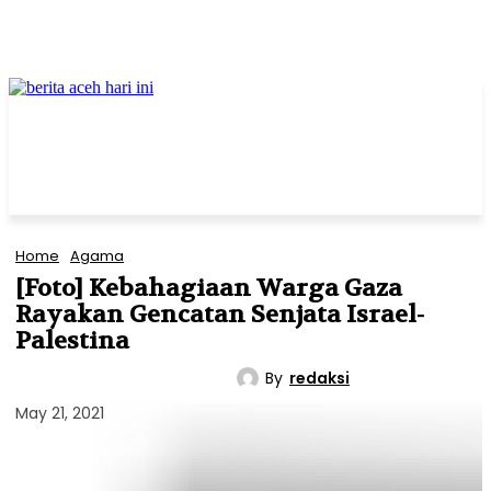
Home
Agama
[Foto] Kebahagiaan Warga Gaza
Rayakan Gencatan Senjata Israel-
Palestina
By
redaksi
AGAMA
INTERNASIONAL
May 21, 2021