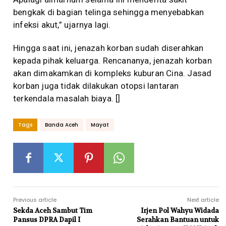
bengkak di bagian telinga sehingga menyebabkan
infeksi akut,” ujarnya lagi.
Hingga saat ini, jenazah korban sudah diserahkan
kepada pihak keluarga. Rencananya, jenazah korban
akan dimakamkan di kompleks kuburan Cina. Jasad
korban juga tidak dilakukan otopsi lantaran
terkendala masalah biaya. []
Tags
Banda Aceh
Mayat
Previous article
Next article
Sekda Aceh Sambut Tim
Irjen Pol Wahyu Widada
Pansus DPRA Dapil I
Serahkan Bantuan untuk