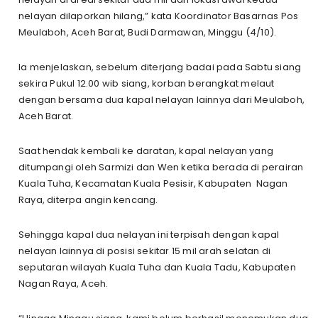
nelayan dilaporkan hilang,” kata Koordinator Basarnas Pos
Meulaboh, Aceh Barat, Budi Darmawan, Minggu (4/10).
Ia menjelaskan, sebelum diterjang badai pada Sabtu siang
sekira Pukul 12.00 wib siang, korban berangkat melaut
dengan bersama dua kapal nelayan lainnya dari Meulaboh,
Aceh Barat.
Saat hendak kembali ke daratan, kapal nelayan yang
ditumpangi oleh Sarmizi dan Wen ketika berada di perairan
Kuala Tuha, Kecamatan Kuala Pesisir, Kabupaten Nagan
Raya, diterpa angin kencang.
Sehingga kapal dua nelayan ini terpisah dengan kapal
nelayan lainnya di posisi sekitar 15 mil arah selatan di
seputaran wilayah Kuala Tuha dan Kuala Tadu, Kabupaten
Nagan Raya, Aceh.