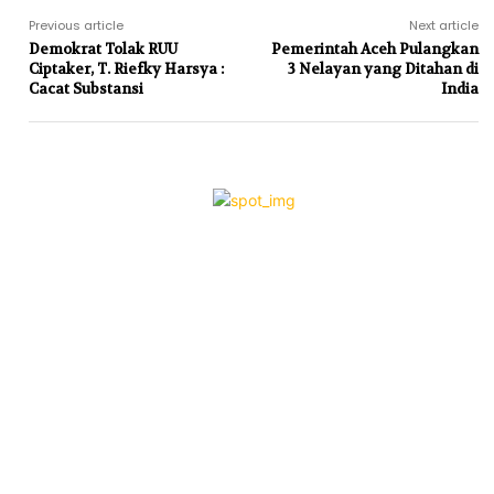
Previous article
Next article
Demokrat Tolak RUU
Pemerintah Aceh Pulangkan
Ciptaker, T. Riefky Harsya :
3 Nelayan yang Ditahan di
Cacat Substansi
India