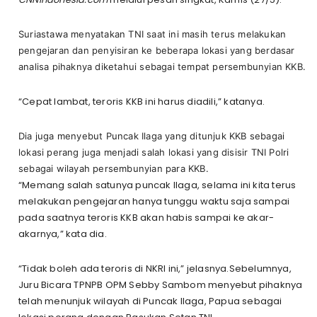
Suriastawa menyatakan TNI saat ini masih terus melakukan
pengejaran dan penyisiran ke beberapa lokasi yang berdasar
analisa pihaknya diketahui sebagai tempat persembunyian KKB.
“Cepat lambat, teroris KKB ini harus diadili,” katanya.
Dia juga menyebut Puncak Ilaga yang ditunjuk KKB sebagai
lokasi perang juga menjadi salah lokasi yang disisir TNI Polri
sebagai wilayah persembunyian para KKB.
“Memang salah satunya puncak Ilaga, selama ini kita terus
melakukan pengejaran hanya tunggu waktu saja sampai
pada saatnya teroris KKB akan habis sampai ke akar-
akarnya,” kata dia.
“Tidak boleh ada teroris di NKRI ini,” jelasnya.Sebelumnya,
Juru Bicara TPNPB OPM Sebby Sambom menyebut pihaknya
telah menunjuk wilayah di Puncak Ilaga, Papua sebagai