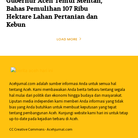
Gubernur Aceh Temui Mentan,
Bahas Pemulihan 107 Ribu
Hektare Lahan Pertanian dan
Kebun
LOAD MORE
Acehjurnal.com adalah sumber informasi Anda untuk semua hal
tentang Aceh. Kami membawakan Anda berita terbaru tentang segala
hal mulai dari politik dan ekonomi hingga budaya dan masyarakat.
Liputan media independen kami memberi Anda informasi yang tidak
bias yang Anda butuhkan untuk membuat keputusan yang tepat
tentang pembangunan Aceh. Kunjungi website kami hari ini untuk tetap
up-to-date pada kejadian terbaru di Aceh.
CC Creative Commons - Acehjurnal.com