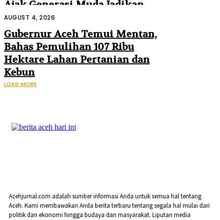
Ajak Generasi Muda Jadikan
Sejarah Inspirasi Masa Depan
AUGUST 4, 2026
Gubernur Aceh Temui Mentan,
Bahas Pemulihan 107 Ribu
Hektare Lahan Pertanian dan
Kebun
LOAD MORE
Acehjurnal.com adalah sumber informasi Anda untuk semua hal tentang
Aceh. Kami membawakan Anda berita terbaru tentang segala hal mulai dari
politik dan ekonomi hingga budaya dan masyarakat. Liputan media