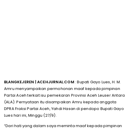
BLANGKEJEREN | ACEHJURNAL.COM
: Bupati Gayo Lues, H. M.
Amru menyampaikan permohonan maaf kepada pimpinan
Partai Aceh terkait isu pemekaran Provinsi Aceh Leuser Antara
(ALA). Pernyataan itu disampaikan Amru kepada anggota
DPRA Fraksi Partai Aceh, Yahdi Hasan di pendopo Bupati Gayo
Lues hari ini, Minggu (27/9).
“Dari hati yang dalam saya meminta maaf kepada pimpinan