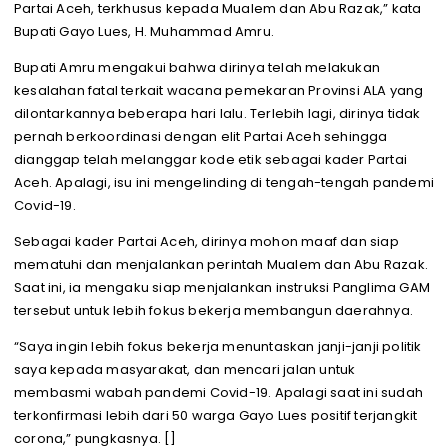
Partai Aceh, terkhusus kepada Mualem dan Abu Razak,” kata
Bupati Gayo Lues, H. Muhammad Amru.
Bupati Amru mengakui bahwa dirinya telah melakukan
kesalahan fatal terkait wacana pemekaran Provinsi ALA yang
dilontarkannya beberapa hari lalu. Terlebih lagi, dirinya tidak
pernah berkoordinasi dengan elit Partai Aceh sehingga
dianggap telah melanggar kode etik sebagai kader Partai
Aceh. Apalagi, isu ini mengelinding di tengah-tengah pandemi
Covid-19.
Sebagai kader Partai Aceh, dirinya mohon maaf dan siap
mematuhi dan menjalankan perintah Mualem dan Abu Razak.
Saat ini, ia mengaku siap menjalankan instruksi Panglima GAM
tersebut untuk lebih fokus bekerja membangun daerahnya.
“Saya ingin lebih fokus bekerja menuntaskan janji-janji politik
saya kepada masyarakat, dan mencari jalan untuk
membasmi wabah pandemi Covid-19. Apalagi saat ini sudah
terkonfirmasi lebih dari 50 warga Gayo Lues positif terjangkit
corona,” pungkasnya. []