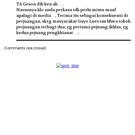
TA Geson dih ken ah ….
Harusnya klo anda perkasa tdk perlu minta maaf
apalagi di media…, Terima itu sebagai konsekuensi dr
perjuangan, skrg masyarakat Gayo Lues tau bhwa tokoh
perjuangan terbagi dua, yg pertama pejuang ikhlas, yg
kedua pejuang pengkhianat …,
Comments are closed.