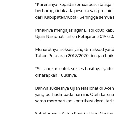
“Karenanya, kepada semua peserta agar 
berharap, tidak ada peserta yang menin
dari Kabupaten/Kota). Sehingga semua in
Pihaknya mengajak agar Disdikbud kab
Ujian Nasional Tahun Pelajaran 2019/202
Menurutnya, sukses yang dimaksud yaitu
Tahun Pelajaran 2019/2020 dengan baik 
“Sedangkan untuk sukses hasilnya, yaitu
diharapkan,” ulasnya.
Bahwa suksesnya Ujian Nasional di Aceh 
yang berhadir pada hari ini. Oleh karen
sama memberikan kontribusi demi terlak
Sebelumnya, Ketua Panitia Ujian Nasiona