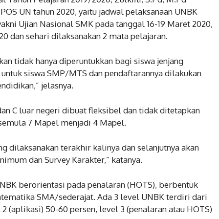
 POS UN tahun 2020, yaitu jadwal pelaksanaan UNBK
 yakni Ujian Nasional SMK pada tanggal 16-19 Maret 2020,
20 dan sehari dilaksanakan 2 mata pelajaran.
kan tidak hanya diperuntukkan bagi siswa jenjang
untuk siswa SMP/MTS dan pendaftarannya dilakukan
ndidikan,” jelasnya.
 C luar negeri dibuat fleksibel dan tidak ditetapkan
 semula 7 Mapel menjadi 4 Mapel.
dilaksanakan terakhir kalinya dan selanjutnya akan
imum dan Survey Karakter,” katanya.
l UNBK berorientasi pada penalaran (HOTS), berbentuk
atematika SMA/sederajat. Ada 3 level UNBK terdiri dari
2 (aplikasi) 50-60 persen, level 3 (penalaran atau HOTS)