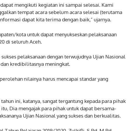
dapat mengikuti kegiatan ini sampai selesai. Kami
ggalkan tempat acara sebelum acara selesai (terutama
formasi dapat kita terima dengan baik,” ujarnya.
upaten/kota untuk dapat menyukseskan pelaksanaan
0 di seluruh Aceh.
 sukses pelaksanaan dengan terwujudnya Ujian Nasional
dan kredibilitasnya meningkat.
 perolehan nilainya harus mencapai standar yang
tahun ini, katanya, sangat tergantung kepada para pihak
a itu, Dia mengajak para pihak untuk dapat bersama-
sananya Ujian Nasional yang sukses dan berkualitas.
l Tahun Pelajaran 2019/2020, Zulkifli, S.Pd, M.Pd