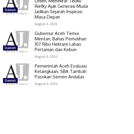
Dhien, Menekraf Teuku
Riefky Ajak Generasi Muda
Daerah
Jadikan Sejarah Inspirasi
Masa Depan
August 4, 2026
Gubernur Aceh Temui
Mentan, Bahas Pemulihan
107 Ribu Hektare Lahan
Daerah
Pertanian dan Kebun
August 4, 2026
Pemerintah Aceh Evaluasi
Kelangkaan, SBA Tambah
Pasokan Semen Andalas
Daerah
August 4, 2026