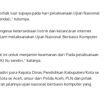
pihak luar supaya pada hari pelaksanaan Ujian Nasional
ndali,” tuturnya.
enai ketersediaan listrik dan kelancaran internet
alam melaksanakan Ujian Nasional Berbasis Komputer
al ini untuk menjamin keamanan dari Pada pelaksanaan
 Itu sendiri,” katanya.
ihadiri para Kepala Dinas Pendidikan Kabupaten/Kota se
ta se Aceh, unsur dari Polda Aceh, PLN dan pihak
n jalannya ujian nasional berbasis komputer yang