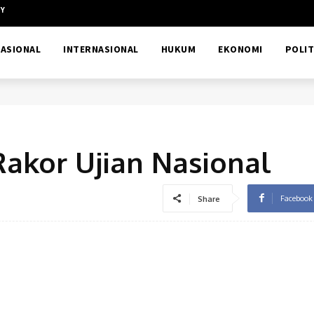
CY
ASIONAL
INTERNASIONAL
HUKUM
EKONOMI
POLIT
Rakor Ujian Nasional
Facebook
Share