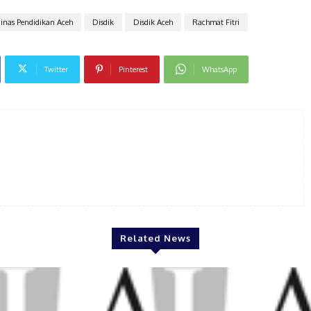
inas Pendidikan Aceh
Disdik
Disdik Aceh
Rachmat Fitri
Twitter
Pinterest
WhatsApp
Related News