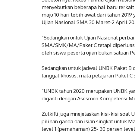
menyebutkan beberapa hal baru terkait
maju 10 hari lebih awal dari tahun 2019
Ujian Nasional SMA 30 Maret-2 April 20
“Sedangkan untuk Ujian Nasional perbai
SMA/SMK/MA/Paket C tetapi diperluas 
oleh siswa peserta ujian bukan satuan Pe
Sedangkan untuk jadwal UNBK Paket B dan
tanggal khusus, mata pelajaran Paket C
“UNBK tahun 2020 merupakan UNBK yang 
diganti dengan Asesmen Kompetensi Min
Zulkifli juga mnejelaskan kisi-kisi soa
pilihan ganda dan isian singkat untuk M
level 1 (pemahaman) 25- 30 persen level 