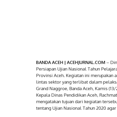
BANDA ACEH | ACEHJURNAL.COM
– Di
Persiapan Ujian Nasional Tahun Pelajar
Provinsi Aceh. Kegiatan ini merupakan 
lintas sektor yang terlibat dalam pelak
Grand Naggroe, Banda Aceh, Kamis (13/2
Kepala Dinas Pendidikan Aceh, Rachmat F
mengatakan tujuan dari kegiatan terseb
tentang Ujian Nasional Tahun 2020 agar