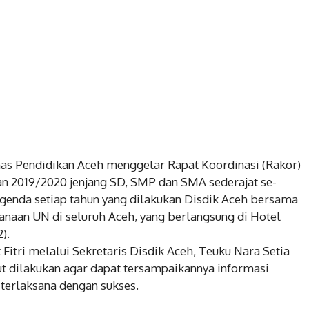
nas Pendidikan Aceh menggelar Rapat Koordinasi (Rakor)
an 2019/2020 jenjang SD, SMP dan SMA sederajat se-
agenda setiap tahun yang dilakukan Disdik Aceh bersama
sanaan UN di seluruh Aceh, yang berlangsung di Hotel
).
itri melalui Sekretaris Disdik Aceh, Teuku Nara Setia
ut dilakukan agar dapat tersampaikannya informasi
 terlaksana dengan sukses.