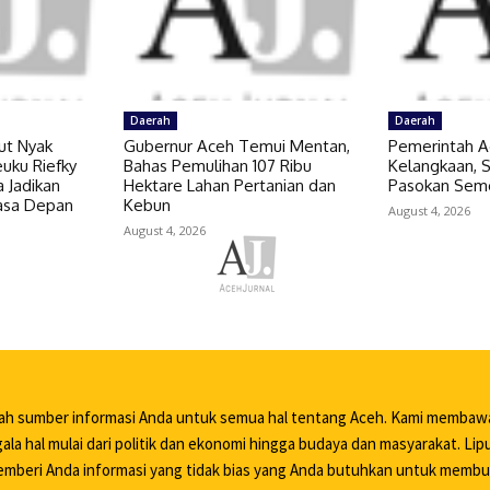
Daerah
Daerah
ut Nyak
Gubernur Aceh Temui Mentan,
Pemerintah A
uku Riefky
Bahas Pemulihan 107 Ribu
Kelangkaan,
 Jadikan
Hektare Lahan Pertanian dan
Pasokan Sem
Masa Depan
Kebun
August 4, 2026
August 4, 2026
lah sumber informasi Anda untuk semua hal tentang Aceh. Kami membaw
ala hal mulai dari politik dan ekonomi hingga budaya dan masyarakat. Li
mberi Anda informasi yang tidak bias yang Anda butuhkan untuk memb