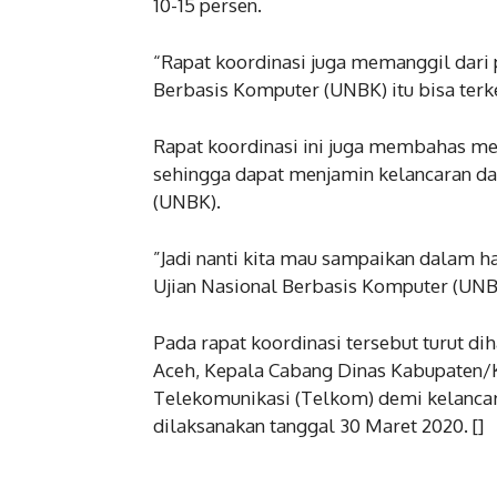
10-15 persen.
“Rapat koordinasi juga memanggil dari 
Berbasis Komputer (UNBK) itu bisa terke
Rapat koordinasi ini juga membahas meng
sehingga dapat menjamin kelancaran d
(UNBK).
”Jadi nanti kita mau sampaikan dalam h
Ujian Nasional Berbasis Komputer (UNBK)
Pada rapat koordinasi tersebut turut d
Aceh, Kepala Cabang Dinas Kabupaten/Ko
Telekomunikasi (Telkom) demi kelancara
dilaksanakan tanggal 30 Maret 2020. []