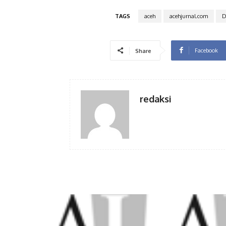
TAGS
aceh
acehjurnal.com
D
Facebook
Share
redaksi