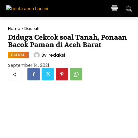
Home
Daerah
Diduga Cekcok soal Tanah, Ponaan
Bacok Paman di Aceh Barat
By
redaksi
DAERAH
September 14, 2021