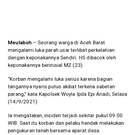
Meulaboh
– Seorang warga di Aceh Barat
mengalami luka parah usai terlibat perkelahian
dengan keponakannya Sendiri. HS dibacok oleh
keponakannya berinisial MZ (23).
“Korban mengalami luka serius karena bagian
tangannya nyaris putus akibat terkena sabetan
parang,” kata Kapolsek Woyla Ipda Epi Ariadi, Selasa
(14/9/2021).
Ia mengatakan, insiden terjadi sekitar pukul 09.00
WIB. Saat itu korban dan pelaku hendak melakukan
pengukuran tanah bersama aparat desa.