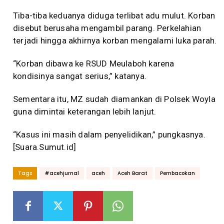
Tiba-tiba keduanya diduga terlibat adu mulut. Korban
disebut berusaha mengambil parang. Perkelahian
terjadi hingga akhirnya korban mengalami luka parah.
“Korban dibawa ke RSUD Meulaboh karena
kondisinya sangat serius,” katanya.
Sementara itu, MZ sudah diamankan di Polsek Woyla
guna dimintai keterangan lebih lanjut.
“Kasus ini masih dalam penyelidikan,” pungkasnya.
[Suara.Sumut.id]
Tags
#acehjurnal
aceh
Aceh Barat
Pembacokan