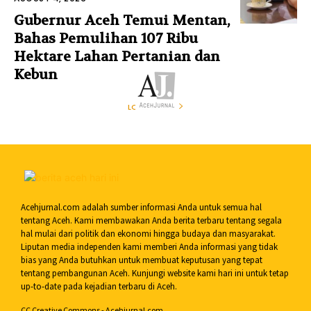
Gubernur Aceh Temui Mentan,
Bahas Pemulihan 107 Ribu
Hektare Lahan Pertanian dan
Kebun
LOAD MORE
Acehjurnal.com adalah sumber informasi Anda untuk semua hal
tentang Aceh. Kami membawakan Anda berita terbaru tentang segala
hal mulai dari politik dan ekonomi hingga budaya dan masyarakat.
Liputan media independen kami memberi Anda informasi yang tidak
bias yang Anda butuhkan untuk membuat keputusan yang tepat
tentang pembangunan Aceh. Kunjungi website kami hari ini untuk tetap
up-to-date pada kejadian terbaru di Aceh.
CC Creative Commons - Acehjurnal.com