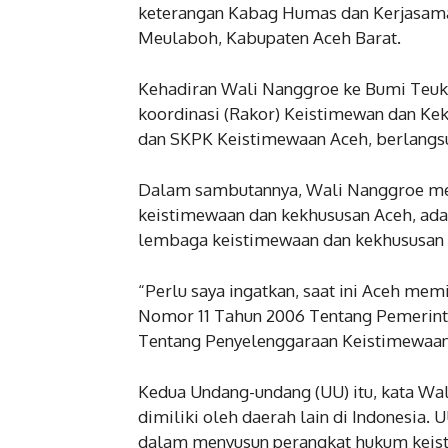
keterangan Kabag Humas dan Kerjasama
Meulaboh, Kabupaten Aceh Barat.
Kehadiran Wali Nanggroe ke Bumi Teuk
koordinasi (Rakor) Keistimewan dan K
dan SKPK Keistimewaan Aceh, berlangsun
Dalam sambutannya, Wali Nanggroe me
keistimewaan dan kekhususan Aceh, ada
lembaga keistimewaan dan kekhususan 
“Perlu saya ingatkan, saat ini Aceh me
Nomor 11 Tahun 2006 Tentang Pemerin
Tentang Penyelenggaraan Keistimewaan
Kedua Undang-undang (UU) itu, kata Wa
dimiliki oleh daerah lain di Indonesia.
dalam menyusun perangkat hukum keis