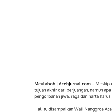
Meulaboh | AcehJurnal.com
– Meskipun
tujuan akhir dari perjuangan, namun apa 
pengorbanan jiwa, raga dan harta har
Hal itu disampaikan Wali Nanggroe Ac