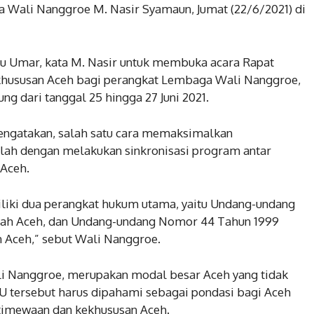
 Wali Nanggroe M. Nasir Syamaun, Jumat (22/6/2021) di
u Umar, kata M. Nasir untuk membuka acara Rapat
ekhususan Aceh bagi perangkat Lembaga Wali Nanggroe,
g dari tanggal 25 hingga 27 Juni 2021.
ngatakan, salah satu cara memaksimalkan
lah dengan melakukan sinkronisasi program antar
Aceh.
miliki dua perangkat hukum utama, yaitu Undang-undang
tah Aceh, dan Undang-undang Nomor 44 Tahun 1999
 Aceh,” sebut Wali Nanggroe.
li Nanggroe, merupakan modal besar Aceh yang tidak
 UU tersebut harus dipahami sebagai pondasi bagi Aceh
timewaan dan kekhususan Aceh.