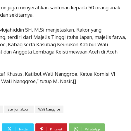
roe juga menyerahkan santunan kepada 50 orang anak
dan sekitarnya.
 Mujahiddin SH, M.Si menjelaskan, Rakor yang
ng, terdiri dari Majelis Tinggi (tuha lapan, majelis fatwa,
roe, Kabag serta Kasubag Keurukon Katibul Wali
iat dan Anggota Lembaga Keistimewaan Aceh di Aceh
taf Khusus, Katibul Wali Nanggroe, Ketua Komisi VI
Wali Nanggroe,” tutup M. Nasir.[]
acehjurnal.com
Wali Nanggroe
Twitter
Pinterest
WhatsApp