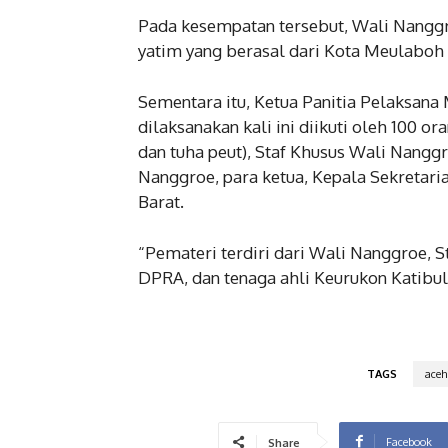
Pada kesempatan tersebut, Wali Nangg
yatim yang berasal dari Kota Meulaboh 
Sementara itu, Ketua Panitia Pelaksana
dilaksanakan kali ini diikuti oleh 100 ora
dan tuha peut), Staf Khusus Wali Nangg
Nanggroe, para ketua, Kepala Sekretar
Barat.
“Pemateri terdiri dari Wali Nanggroe, S
DPRA, dan tenaga ahli Keurukon Katibul 
TAGS
aceh
Facebook
Share