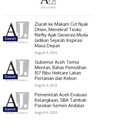
Ziarah ke Makam Cut Nyak
Dhien, Menekraf Teuku
Riefky Ajak Generasi Muda
Daerah
Jadikan Sejarah Inspirasi
Masa Depan
August 4, 2026
Gubernur Aceh Temui
Mentan, Bahas Pemulihan
107 Ribu Hektare Lahan
Daerah
Pertanian dan Kebun
August 4, 2026
Pemerintah Aceh Evaluasi
Kelangkaan, SBA Tambah
Pasokan Semen Andalas
Daerah
August 4, 2026