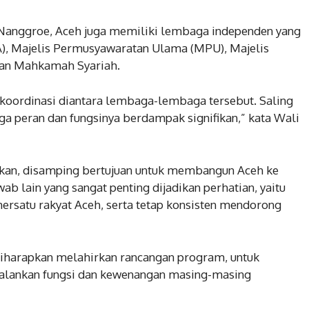
i Nanggroe, Aceh juga memiliki lembaga independen yang
A), Majelis Permusyawaratan Ulama (MPU), Majelis
dan Mahkamah Syariah.
, koordinasi diantara lembaga-lembaga tersebut. Saling
a peran dan fungsinya berdampak signifikan,” kata Wali
skan, disamping bertujuan untuk membangun Aceh ke
b lain yang sangat penting dijadikan perhatian, yaitu
satu rakyat Aceh, serta tetap konsisten mendorong
iharapkan melahirkan rancangan program, untuk
alankan fungsi dan kewenangan masing-masing