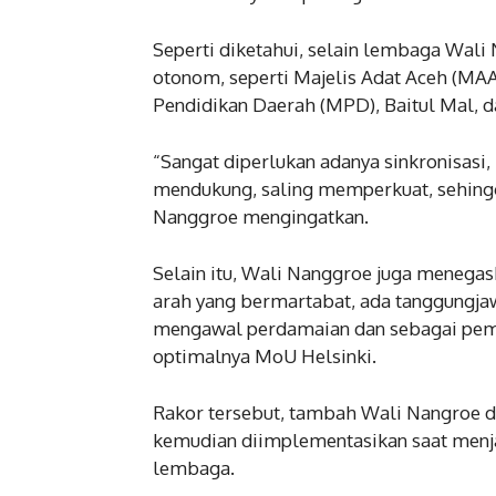
Seperti diketahui, selain lembaga Wal
otonom, seperti Majelis Adat Aceh (MA
Pendidikan Daerah (MPD), Baitul Mal, 
“Sangat diperlukan adanya sinkronisasi
mendukung, saling memperkuat, sehingg
Nanggroe mengingatkan.
Selain itu, Wali Nanggroe juga menega
arah yang bermartabat, ada tanggungjawa
mengawal perdamaian dan sebagai pemer
optimalnya MoU Helsinki.
Rakor tersebut, tambah Wali Nangroe d
kemudian diimplementasikan saat menj
lembaga.