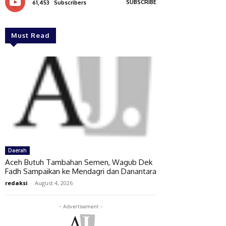
SUBSCRIBE
61,453
Subscribers
Must Read
Daerah
Aceh Butuh Tambahan Semen, Wagub Dek
Fadh Sampaikan ke Mendagri dan Danantara
redaksi
-
August 4, 2026
- Advertisement -