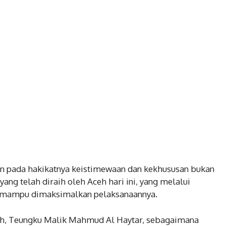
 pada hakikatnya keistimewaan dan kekhususan bukan
yang telah diraih oleh Aceh hari ini, yang melalui
us mampu dimaksimalkan pelaksanaannya.
eh, Teungku Malik Mahmud Al Haytar, sebagaimana