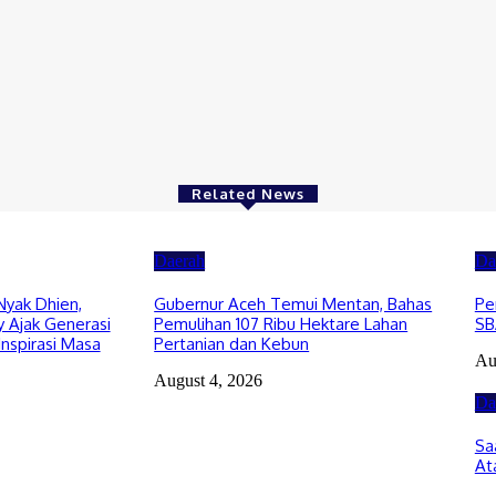
Related News
Daerah
Da
Nyak Dhien,
Gubernur Aceh Temui Mentan, Bahas
Pe
 Ajak Generasi
Pemulihan 107 Ribu Hektare Lahan
SB
Inspirasi Masa
Pertanian dan Kebun
Au
August 4, 2026
Da
Sa
At