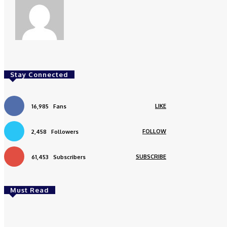
Stay Connected
LIKE
16,985
Fans
FOLLOW
2,458
Followers
SUBSCRIBE
61,453
Subscribers
Must Read
Daerah