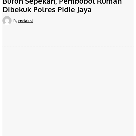
Buron Sepekan, Pembobol Rumah
Dibekuk Polres Pidie Jaya
By
redaksi
Facebook
Twitter
Pinterest
WhatsApp