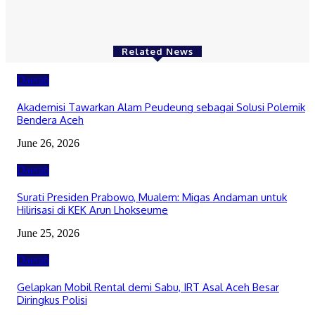
August 4, 2026
Related News
Daerah
Akademisi Tawarkan Alam Peudeung sebagai Solusi Polemik
Bendera Aceh
June 26, 2026
Daerah
Surati Presiden Prabowo, Mualem: Migas Andaman untuk
Hilirisasi di KEK Arun Lhokseume
June 25, 2026
Daerah
Gelapkan Mobil Rental demi Sabu, IRT Asal Aceh Besar
Diringkus Polisi