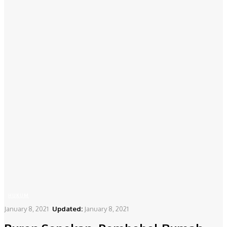
HUKUM
January 8, 2021
Updated:
January 8, 2021