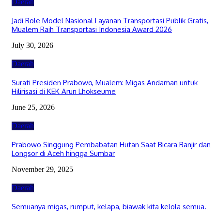
Daerah
Jadi Role Model Nasional Layanan Transportasi Publik Gratis,
Mualem Raih Transportasi Indonesia Award 2026
July 30, 2026
Daerah
Surati Presiden Prabowo, Mualem: Migas Andaman untuk
Hilirisasi di KEK Arun Lhokseume
June 25, 2026
Daerah
Prabowo Singgung Pembabatan Hutan Saat Bicara Banjir dan
Longsor di Aceh hingga Sumbar
November 29, 2025
Daerah
Semuanya migas, rumput, kelapa, biawak kita kelola semua.