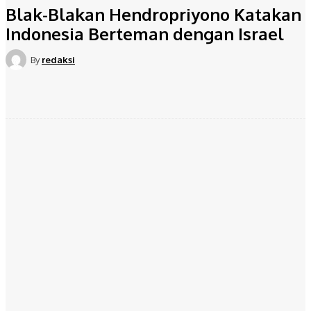
Blak-Blakan Hendropriyono Katakan
Indonesia Berteman dengan Israel
By
redaksi
Facebook
Twitter
Pinterest
WhatsApp