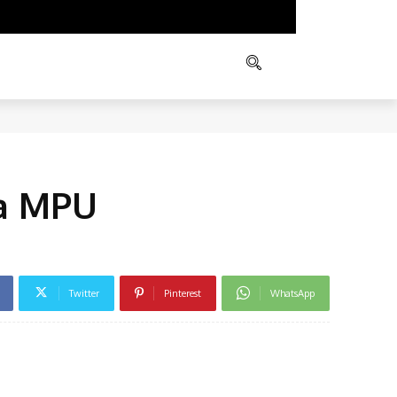
ITIK
AGAMA
LAIN
ua MPU
Twitter
Pinterest
WhatsApp