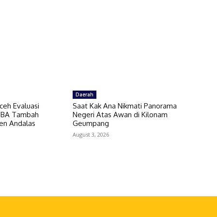
Daerah
ceh Evaluasi
Saat Kak Ana Nikmati Panorama
 SBA Tambah
Negeri Atas Awan di Kilonam
en Andalas
Geumpang
August 3, 2026