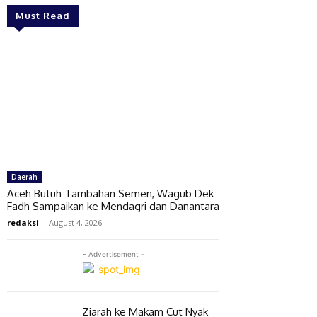
Must Read
Daerah
Aceh Butuh Tambahan Semen, Wagub Dek
Fadh Sampaikan ke Mendagri dan Danantara
redaksi
-
August 4, 2026
- Advertisement -
Ziarah ke Makam Cut Nyak