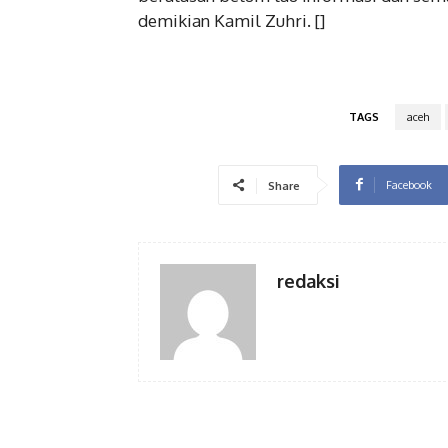
demikian Kamil Zuhri. []
TAGS
aceh
Facebook
Share
redaksi