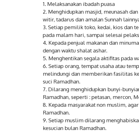
1. Melaksanakan ibadah puasa
2. Menghidupkan masjid, meunasah dan t
witir, tadarus dan amalan Sunnah lainny
3. Setiap pemilik toko, kedai, kios dan 
pada malam hari, sampai selesai pelaks
4. Kepada penjual makanan dan minuman 
dengan waktu shalat ashar.
5. Menghentikan segala aktifitas pada 
6. Setiap orang, tempat usaha atau tem
melindungi dan memberikan fasilitas ke
suci Ramadhan.
7. Dilarang menghidupkan bunyi-bunyia
Ramadhan, seperti : petasan, mercon, 
8. Kepada masyarakat non muslim, agar
Ramadhan.
9. Setiap muslim dilarang menghabiska
kesucian bulan Ramadhan.