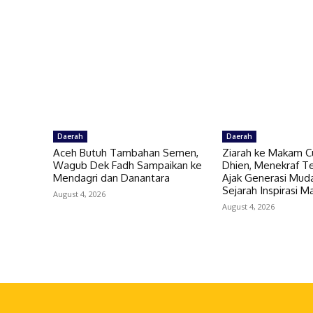
Daerah
Daerah
Aceh Butuh Tambahan Semen,
Ziarah ke Makam C
Wagub Dek Fadh Sampaikan ke
Dhien, Menekraf Te
Mendagri dan Danantara
Ajak Generasi Muda
Sejarah Inspirasi 
August 4, 2026
August 4, 2026