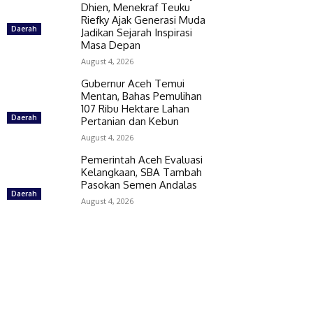
Dhien, Menekraf Teuku
Riefky Ajak Generasi Muda
Daerah
Jadikan Sejarah Inspirasi
Masa Depan
August 4, 2026
Gubernur Aceh Temui
Mentan, Bahas Pemulihan
107 Ribu Hektare Lahan
Daerah
Pertanian dan Kebun
August 4, 2026
Pemerintah Aceh Evaluasi
Kelangkaan, SBA Tambah
Pasokan Semen Andalas
Daerah
August 4, 2026