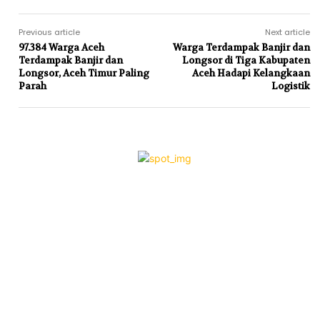
Previous article
Next article
97.384 Warga Aceh
Warga Terdampak Banjir dan
Terdampak Banjir dan
Longsor di Tiga Kabupaten
Longsor, Aceh Timur Paling
Aceh Hadapi Kelangkaan
Parah
Logistik