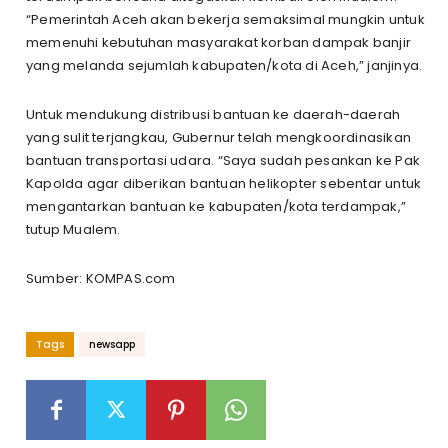
“Pemerintah Aceh akan bekerja semaksimal mungkin untuk
memenuhi kebutuhan masyarakat korban dampak banjir
yang melanda sejumlah kabupaten/kota di Aceh,” janjinya.
Untuk mendukung distribusi bantuan ke daerah-daerah
yang sulit terjangkau, Gubernur telah mengkoordinasikan
bantuan transportasi udara. “Saya sudah pesankan ke Pak
Kapolda agar diberikan bantuan helikopter sebentar untuk
mengantarkan bantuan ke kabupaten/kota terdampak,”
tutup Mualem.
Sumber: KOMPAS.com
Tags
newsapp