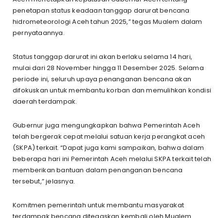
penetapan status keadaan tanggap darurat bencana
hidrometeorologi Aceh tahun 2025,” tegas Mualem dalam
pernyataannya.
Status tanggap darurat ini akan berlaku selama 14 hari,
mulai dari 28 November hingga 11 Desember 2025. Selama
periode ini, seluruh upaya penanganan bencana akan
difokuskan untuk membantu korban dan memulihkan kondisi
daerah terdampak.
Gubernur juga mengungkapkan bahwa Pemerintah Aceh
telah bergerak cepat melalui satuan kerja perangkat aceh
(SKPA) terkait. “Dapat juga kami sampaikan, bahwa dalam
beberapa hari ini Pemerintah Aceh melalui SKPA terkait telah
memberikan bantuan dalam penanganan bencana
tersebut,” jelasnya.
Komitmen pemerintah untuk membantu masyarakat
terdampak bencana ditegaskan kembali oleh Mualem.