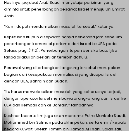
Hasilnya, pejabat Arab Saudi menyetujui perizinan yang
diminta untuk penerbangan pesawat Israel menuju Uni Emirat
Arab.
“Kami dapat mendamaikan masalah tersebut,” katanya.
Keputusan itu pun disepakati hanya beberapa jam sebelum
penerbangan komersial pertama dari Israel ke UEA pada
Selasa pagi (1/12). Penerbangan itu pun berisiko batal jika
tanpa dilakukan perjanjian terlebih dahulu.
Pesawat yang diterbangkan langsung tersebut merupakan
bagian dari kesepakatan normalisasi yang dicapai Israel
dengan UEA, Bahrain dan Sudan.
“Itu harus menyelesaikan masalah yang seharusnya terjadi,
dengan operator Israel membawa orang-orang dari Israel ke
UEA dan kembali dan ke Bahrain,” tambahnya.
Kushner beserta tim juga akan menemui Putra Mahkota Saudi,
Mohammed bin Salman pada akhir pekan, serta emir / kepala
negara Kuwait, Sheikh Tamim bin Hamad Al Thani. Salah satu