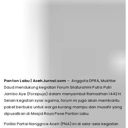
Panton Labu | AcehJurnal.com
– Anggota DPRA, Mukhtar
Daud mendukung kegiatan Forum Silaturahmi Putra Putri
Jambo Aye (Forsipuja) dalam menyambut Ramadhan 1442 H.
Selain kegiatan syiar agama, forum ini juga akan membantu
paket berbuka untuk warga kurang mampu dan musafir yang
dipusatkan di Masjid Raya Pase Panton Labu.
Politisi Partai Nanggroe Aceh (PNA) ini di sela-sela kegiatan