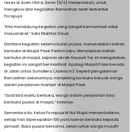
reses di Aceh Utara, Senin (5/4) menjelaskan, untuk
mengkoordinir kegaiatan Ramadhan telah terbentuk
Forsipuja.
“Kita mendukung kegiatan yang sangat bermanfaat untuk
masyarakat,” kata Mukhtar Daud.
Diantara kegiatan selama bulan puasa, menyediakan bahan
berbuka di Masjid Pase Panton Labu. Menyiapkan bahan
berbuka di masjid, sapaan akrab Geusyik Tar ini mengatakan,
kegiatan ini sangat bermanfaat. Apalagi Masjid Pase berada
di Jalan Lintas Sumatera (Jalinsum). Seperti pengalaman
Ramadhan sebelumnya, menjelang berbuka banyak warga
dalam perjalanan mampir di Masjid Pase.
“Saat tiba waktu berbuka, warga dalam perjalanan bisa
berbuka puasa di masjid,” katanya.
Sementara itu, Ketua Forsipuja M.Nur Majid menambahkan,
setiap hari dipersipakan 100 porsi bahan berbuka kepada
jamaah. Buka puasa bersama, selain untuk warga musafir