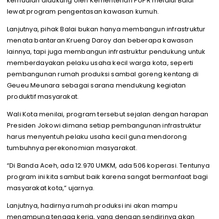
kemudian didukung oleh Kementerian PUPR melalui Balai
lewat program pengentasan kawasan kumuh.
Lanjutnya, pihak Balai bukan hanya membangun infrastruktur
menata bantaran Krueng Daroy dan beberapa kawasan
lainnya, tapi juga membangun infrastruktur pendukung untuk
memberdayakan pelaku usaha kecil warga kota, seperti
pembangunan rumah produksi sambal goreng kentang di
Geueu Meunara sebagai sarana mendukung kegiatan
produktif masyarakat.
Wali Kota menilai, program tersebut sejalan dengan harapan
Presiden Jokowi dimana setiap pembangunan infrastruktur
harus menyentuh pelaku usaha kecil guna mendorong
tumbuhnya perekonomian masyarakat.
“Di Banda Aceh, ada 12.970 UMKM, ada 506 koperasi. Tentunya
program ini kita sambut baik karena sangat bermanfaat bagi
masyarakat kota,” ujarnya.
Lanjutnya, hadirnya rumah produksi ini akan mampu
menampung tenaga kerja, yang dengan sendirinya akan