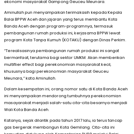
ekonomi masyarakat Gampong Geuceu Meunara.
Aminullah pun menyampaikan terimakasih kepada Kepala
Balai BPPW Aceh dan jajaran yang terus membantu Kota
Banda Aceh dengan program-programnya, termasuk
pembangunan rumah produksi ini, kerjasama BPPW lewat
program Kota Tanpa Kumuh (KOTAKU) dengan Dinas Perkim.
“Terealisasinya pembangunan rumah produksi ini sangat
bermanfaat, terutama bagi sektor UMKM. Akan memberikan
multiflier effect bagi perekonomian masyarakat kecil,
khususnya bagi perekonomian masyarakat Geuceu
Meunara,” kata Aminullah.
Dalam kesempatan ini, orang nomor satu di Kota Banda Aceh
ini menyampaikan mendorong tumbuhnya perekonomian
masayarakat menjadi salah-satu cita-cita besarnya menjadi
Wali Kota Banda Aceh.
Katanya, sejak dilantik pada tahun 2017 lalu, ia terus tancap
gas bergerak membangun Kota Gemilang. Cita-cita ini