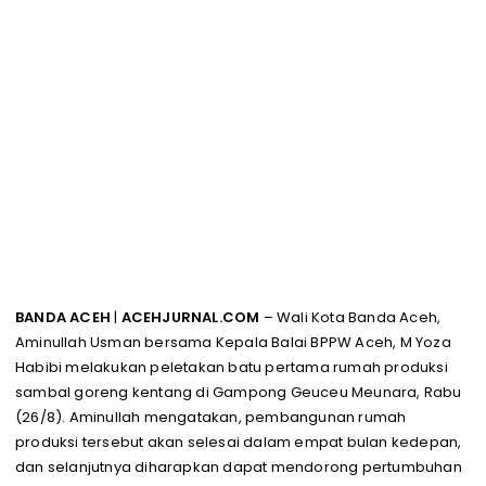
BANDA ACEH
|
ACEHJURNAL.COM
– Wali Kota Banda Aceh,
Aminullah Usman bersama Kepala Balai BPPW Aceh, M Yoza
Habibi melakukan peletakan batu pertama rumah produksi
sambal goreng kentang di Gampong Geuceu Meunara, Rabu
(26/8). Aminullah mengatakan, pembangunan rumah
produksi tersebut akan selesai dalam empat bulan kedepan,
dan selanjutnya diharapkan dapat mendorong pertumbuhan