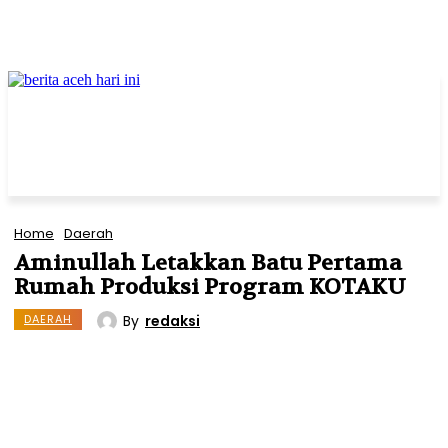
Home
Daerah
Aminullah Letakkan Batu Pertama
Rumah Produksi Program KOTAKU
By
redaksi
DAERAH