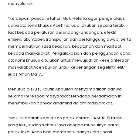
menyeluruh.
“Ke depan, pasca 15 tahun MoU Helsnki agar pengelolaan
dana otonomi khusus Aceh harus dilakukan secara tertib,
taat kepada peraturan perundang-undangan, efektif,
efisien, akuntabel, transparan dan bertanggungjawab. Serta
memperhatikan rasa keadilan, kepatuhan dan manfaat
kepada masyarakat. Pengalokasian dan penggunaan dana
otonomi khusus ditujukan untuk mewujudkan kesejahteraan
masyarakat Aceh bukan untuk kepentingan segelintir elit,”
jelas Alfian MaTA.
Menutup diskusi, Taufik Abdullah menyampaikan bahwa
selama ini respon masyarakat terhadap perdamaian ini
menimbulkan banyak dinamika dalam masyarakat.
“MoU ini adalah keputusan politik antara GAM-RI 15 tahun
yang lalu, sudah seharusnya dengan munculnya partai
politik lokal Aceh bisa membantu banyak atas hasil