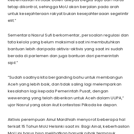
tetap dikontrol, sehingga MoU akan berjalan pada arah
untuk kesejahteraan rakyat bukan kesejahteraaan segelintir
elit.”
Sementara Nasrul Sufi berkomentar, persoalan regulasi dan
tata kelola yang belum maksimal saat ini membutuhkan
bantuan lebih daripada aktivis-aktivis yang saat ini sudah
berada di parlemen dan juga bantuan dari pemerintah
sipil.”
“Sudah saatnya kita berganding bahu untuk membangun
Aceh yang lebih baik, dan tidak saling lagi melemparkan
kesalahan lagi kepada Pemerintah Pusat, dengan
wewenang yang telah diberikan untuk Aceh dalam UUPA,”
ujar Nasrul yang akan ikut kontestasi Pilkada ke depan.
Aktivis perempuan Ainul Mardhiah menyorot beberapa hal
terkait 15 Tahun MoU Helsinki saat ini. Bagi Ainal, keberhasilan
MoU ini harus bisa melibatkan banyak pihak termasuk