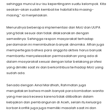
sehingga muncul isu-isu kepentingann suatu kelompok. Kita
seakan-akan sudah kembali ke habitat kita masing-
masing,” ia menjelaskan.
Menurutnya beberapa implementasi dari MoU dan UUPA
yang tidak sesuai dan tidak dilaksanakan dengan
semestinya. Sehingga respon masyarakat terhadap
perdamaian ini menimbulkan banyak dinamika. Alfian juga
mempertegas bahwa para anggota aktivis harus banyak
membantu menyelesaikan permasalahan yang ada di
dalam masyarakat sesuai dengan latar belakang profesi
yang dimiliki saat ini dan berkontribusi terhadap MoU yang
sudah ada.
Senada dengan Ainal Mardhiah, Rahmatan juga
mengatakan bahwa masih banyak para kombatan wanita
yang merasa kecewa karena tidak dilibatkan dalam
kebijakan dan pembangunan di Aceh, selain itu keluarga
korban konflik juga juga memiliki masalah saat ini dan