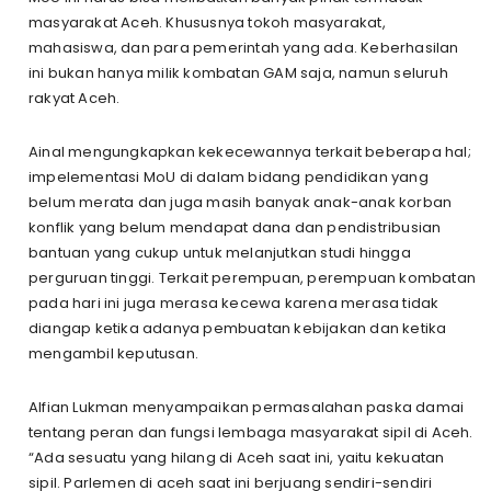
masyarakat Aceh. Khususnya tokoh masyarakat,
mahasiswa, dan para pemerintah yang ada. Keberhasilan
ini bukan hanya milik kombatan GAM saja, namun seluruh
rakyat Aceh.
Ainal mengungkapkan kekecewannya terkait beberapa hal;
impelementasi MoU di dalam bidang pendidikan yang
belum merata dan juga masih banyak anak-anak korban
konflik yang belum mendapat dana dan pendistribusian
bantuan yang cukup untuk melanjutkan studi hingga
perguruan tinggi. Terkait perempuan, perempuan kombatan
pada hari ini juga merasa kecewa karena merasa tidak
diangap ketika adanya pembuatan kebijakan dan ketika
mengambil keputusan.
Alfian Lukman menyampaikan permasalahan paska damai
tentang peran dan fungsi lembaga masyarakat sipil di Aceh.
“Ada sesuatu yang hilang di Aceh saat ini, yaitu kekuatan
sipil. Parlemen di aceh saat ini berjuang sendiri-sendiri