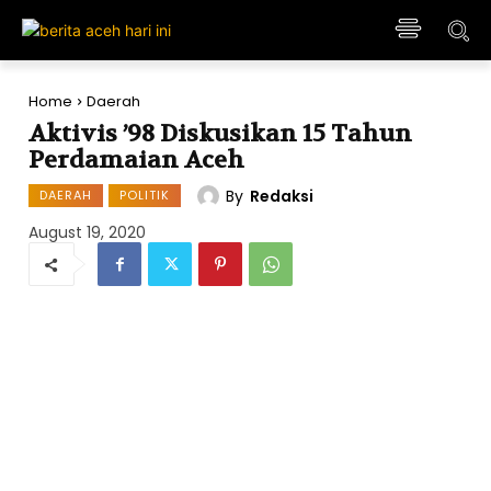
Home
Daerah
Aktivis ’98 Diskusikan 15 Tahun
Perdamaian Aceh
By
Redaksi
DAERAH
POLITIK
August 19, 2020