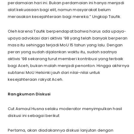
perdamaian hari ini. Bukan perdamaian ini hanya menjadi
alat kekuasaan bagi elit, namun masyarakat belum
merasakan kesejahteraan bagi mereka.” Ungkap Taufik.
Oleh karena Taufik berpendapat bahwa harus ada upaya-
upaya advokasi dari aktivis ‘98 yang telah banyak berperan
masa itu sehingga terjadi MoU 15 tahun yang lalu. Dengan
peran yang sudah dijalankan waktu itu, sudah saatnya
aktivis ’98 sekarang turut memberi kontribusi yang terbaik
bagi Aceh, bukan malah menjadi penonton. Hingga akhirnya
subtansi MoU Helsinki jauh dari nilai-nilai untuk
kesejahteraan rakyat Aceh.
Rangkuman Diskusi
Cut Asmaul Husna selaku moderator menyimpulkan hasil
diskusi ini sebagai berikut:
Pertama, akan diadakannya diskusi lanjutan dengan