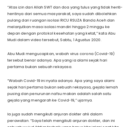
“Atas izin dari Allah SWT dan doa yang tulus yang tidak henti-
hentinya dari semua masyarakat, saya sudah dibolehkan
pulang dari ruangan isolasi RICU RSUZA Banda Aceh dan
melanjutkan masa isolasi mandiri hingga 2 minggu ke
depan dengan protokol kesehatan yang ketat,” kata Abu
Mudi dalam video tersebut, Sabtu, 1 Agustus 2020.
Abu Mudi mengucapkan, wabah virus corona (Covid-19)
tersebut benar adanya. Apa yang ia alami sejak hari
pertama bukan sebuah rekayasa.
“Wabah Covid-19 ini nyata adanya. Apa yang saya alami
sejak hari pertama bukan sebuah rekayasa, gejala lemah
pusing dan penurunan nafsu makan adalah salah satu
gejala yang mengarah ke Covid-19,” ujarnya.
Ia juga sudah mengikuti anjuran dokter ahli dalam
perawatan. “Saya telah mengikuti anjuran dokter, dan ini