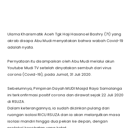
Ulama Kharismatik Aceh Tgk Haji Hasanoel Bashry (71) yang
akrab disapa Abu Mudi menyatakan bahwa wabah Covid-19
adalah nyata.
Pernyataan itu disampaikan oleh Abu Mudi melalui akun
Youtube Mudi TV setelah dinyatakan sembuh dari virus
corona (Covid-19), pada Jumat, 31 Juli 2020.
Sebelumnya, Pimpinan Dayah MUDI Masjid Raya Samalanga
ini terkonfirmasi positif corona dan dirawat sejak 22 Juli 2020
di RSUZA.
Dalam keterangannya, ia sudah diizinkan pulang dari
ruangan isolasi RICU RSUZA dan ia akan melanjutkan masa
isolasi mandiri hingga dua pekan ke depan, dengan
protokol kesehatan yang ketat.