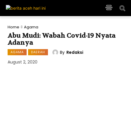
Home
Agama
Abu Mudi: Wabah Covid-19 Nyata
Adanya
By
Redaksi
AGAMA
DAERAH
August 2, 2020