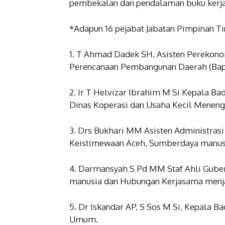
pembekalan dan pendalaman buku kerja p
*Adapun 16 pejabat Jabatan Pimpinan Ti
1. T Ahmad Dadek SH, Asisten Perekon
Perencanaan Pembangunan Daerah (Bap
2. Ir T Helvizar Ibrahim M Si Kepala 
Dinas Koperasi dan Usaha Kecil Menen
3. Drs Bukhari MM Asisten Administras
Keistimewaan Aceh, Sumberdaya manus
4. Darmansyah S Pd MM Staf Ahli Gube
manusia dan Hubungan Kerjasama menjad
5. Dr Iskandar AP, S Sos M Si, Kepala 
Umum.