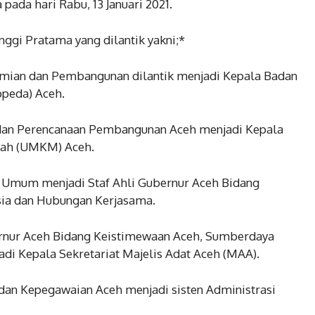
ada hari Rabu, 13 Januari 2021.
nggi Pratama yang dilantik yakni;*
omian dan Pembangunan dilantik menjadi Kepala Badan
peda) Aceh.
Badan Perencanaan Pembangunan Aceh menjadi Kepala
gah (UMKM) Aceh.
i Umum menjadi Staf Ahli Gubernur Aceh Bidang
ia dan Hubungan Kerjasama.
rnur Aceh Bidang Keistimewaan Aceh, Sumberdaya
i Kepala Sekretariat Majelis Adat Aceh (MAA).
Badan Kepegawaian Aceh menjadi sisten Administrasi