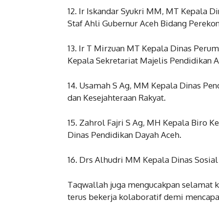
12. Ir Iskandar Syukri MM, MT Kepala D
Staf Ahli Gubernur Aceh Bidang Perek
13. Ir T Mirzuan MT Kepala Dinas Per
Kepala Sekretariat Majelis Pendidikan A
14. Usamah S Ag, MM Kepala Dinas Pen
dan Kesejahteraan Rakyat.
15. Zahrol Fajri S Ag, MH Kepala Biro 
Dinas Pendidikan Dayah Aceh.
16. Drs Alhudri MM Kepala Dinas Sosial
Taqwallah juga mengucakpan selamat ke
terus bekerja kolaboratif demi mencapa