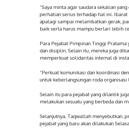
“Saya minta agar saudara sekalian yang 
perhatian serius terhadap hal ini. Ibarat
apalagi sampai melambatkan gerak, para
baik serta harus mampu berlari lebih ce
Para Pejabat Pimpinan Tinggi Pratama ya
dan disiplin. Selain itu, mereka juga d
memperkuat solidaritas internal di insta
“Perkuat komunikasi dan koordinasi den
untuk keberlangsungan roda organisasi l
Selain itu para pejabat yang dilantik ju
melakukan sesuatu yang berbeda dan mem
Selanjutnya, Taqwallah menyebutkan, pr
pejabat yang baru akan dilakukan Selasa