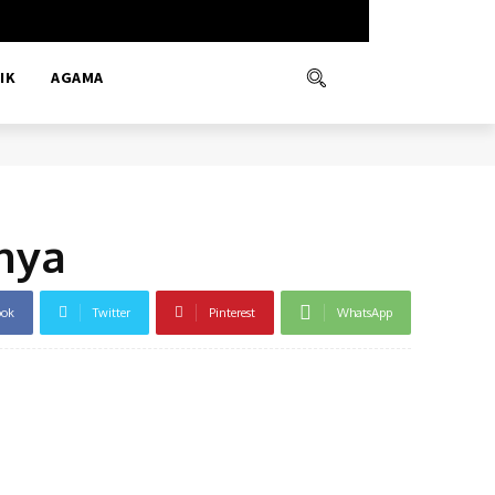
IK
AGAMA
nya
ook
Twitter
Pinterest
WhatsApp