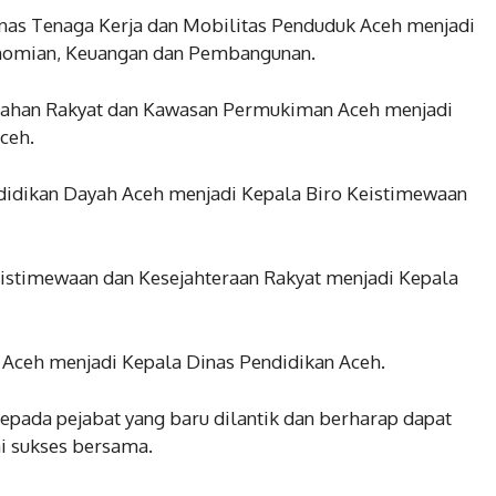
inas Tenaga Kerja dan Mobilitas Penduduk Aceh menjadi
onomian, Keuangan dan Pembangunan.
umahan Rakyat dan Kawasan Permukiman Aceh menjadi
ceh.
didikan Dayah Aceh menjadi Kepala Biro Keistimewaan
Keistimewaan dan Kesejahteraan Rakyat menjadi Kepala
 Aceh menjadi Kepala Dinas Pendidikan Aceh.
pada pejabat yang baru dilantik dan berharap dapat
i sukses bersama.