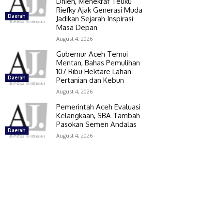
Dhien, Menekraf Teuku
Riefky Ajak Generasi Muda
Daerah
Jadikan Sejarah Inspirasi
Masa Depan
August 4, 2026
Gubernur Aceh Temui
Mentan, Bahas Pemulihan
107 Ribu Hektare Lahan
Daerah
Pertanian dan Kebun
August 4, 2026
Pemerintah Aceh Evaluasi
Kelangkaan, SBA Tambah
Pasokan Semen Andalas
Daerah
August 4, 2026