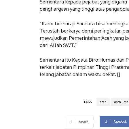
Sementara kepada pejabat yang diganti
penghargaan yang tinggi atas pengabdi
“Kami berharap Saudara bisa meningkat
Teruslah berkarya demi peningkatan pe
mewujudkan Pemerintahan Aceh yang ber
dari Allah SWT.”
Sementara itu Kepala Biro Humas dan
terkait Jabatan Pimpinan Tinggi Pratam
lelang jabatan dalam waktu dekat. []
TAGS
aceh
acehjurna
Facebook
Share