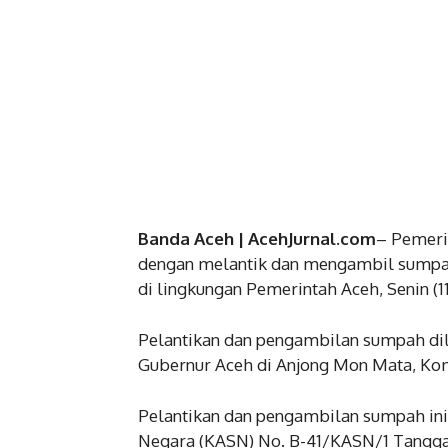
Banda Aceh | AcehJurnal.com
– Pemeri
dengan melantik dan mengambil sumpah 
di lingkungan Pemerintah Aceh, Senin (11
Pelantikan dan pengambilan sumpah di
Gubernur Aceh di Anjong Mon Mata, Ko
Pelantikan dan pengambilan sumpah ini
Negara (KASN) No. B-41/KASN/1 Tanggal 