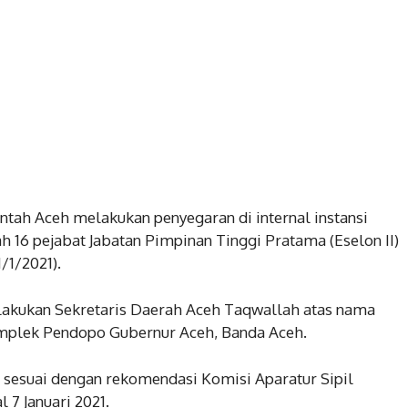
ntah Aceh melakukan penyegaran di internal instansi
16 pejabat Jabatan Pimpinan Tinggi Pratama (Eselon II)
/1/2021).
lakukan Sekretaris Daerah Aceh Taqwallah atas nama
mplek Pendopo Gubernur Aceh, Banda Aceh.
 sesuai dengan rekomendasi Komisi Aparatur Sipil
7 Januari 2021.