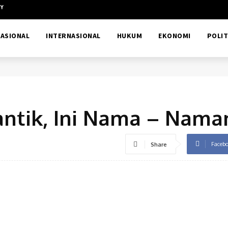
CY
ASIONAL
INTERNASIONAL
HUKUM
EKONOMI
POLIT
antik, Ini Nama – Nama
Faceb
Share