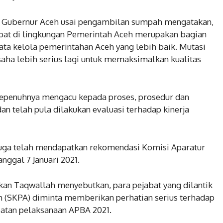
Gubernur Aceh usai pengambilan sumpah mengatakan,
abat di lingkungan Pemerintah Aceh merupakan bagian
ta kelola pemerintahan Aceh yang lebih baik. Mutasi
saha lebih serius lagi untuk memaksimalkan kualitas
 sepenuhnya mengacu kepada proses, prosedur dan
dan telah pula dilakukan evaluasi terhadap kinerja
 juga telah mendapatkan rekomendasi Komisi Aparatur
nggal 7 Januari 2021.
n Taqwallah menyebutkan, para pejabat yang dilantik
h (SKPA) diminta memberikan perhatian serius terhadap
patan pelaksanaan APBA 2021.