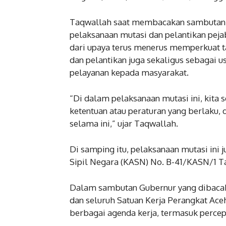
Taqwallah saat membacakan sambutan 
pelaksanaan mutasi dan pelantikan pej
dari upaya terus menerus memperkuat ta
dan pelantikan juga sekaligus sebagai u
pelayanan kepada masyarakat.
“Di dalam pelaksanaan mutasi ini, kita
ketentuan atau peraturan yang berlaku, 
selama ini,” ujar Taqwallah.
Di samping itu, pelaksanaan mutasi ini
Sipil Negara (KASN) No. B-41/KASN/1 Ta
Dalam sambutan Gubernur yang dibacaka
dan seluruh Satuan Kerja Perangkat Ace
berbagai agenda kerja, termasuk perce