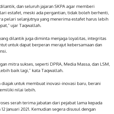
dilantik, dan seluruh jajaran SKPA agar memberi
 lari estafet, meski ada pergantian, tidak boleh berhenti,
 pelari selanjutnya yang menerima estafet harus lebih
pat,” ujar Taqwallah.
ng dilantik juga diminta menjaga loyalitas, integritas
ituntut untuk dapat berperan merajut kebersamaan dan
nsi.
gan mitra sukses, seperti DPRA, Media Massa, dan LSM,
ebih baik lagi,” kata Taqwallah.
ga diajak untuk membuat inovasi-inovasi baru, berani
iliki nilai lebih.
oses serah terima jabatan dari pejabat lama kepada
 12 Januari 2021. Kemudian segera disusul dengan