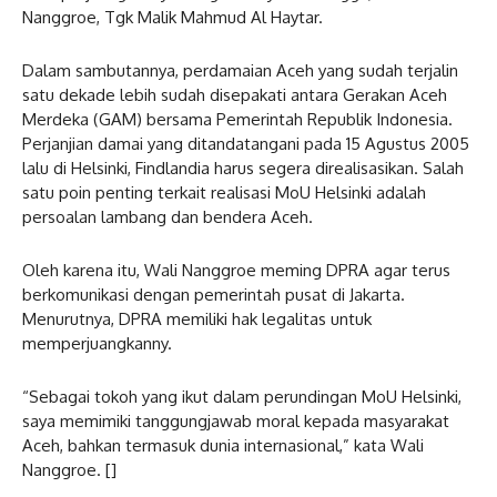
Nanggroe, Tgk Malik Mahmud Al Haytar.
Dalam sambutannya, perdamaian Aceh yang sudah terjalin
satu dekade lebih sudah disepakati antara Gerakan Aceh
Merdeka (GAM) bersama Pemerintah Republik Indonesia.
Perjanjian damai yang ditandatangani pada 15 Agustus 2005
lalu di Helsinki, Findlandia harus segera direalisasikan. Salah
satu poin penting terkait realisasi MoU Helsinki adalah
persoalan lambang dan bendera Aceh.
Oleh karena itu, Wali Nanggroe meming DPRA agar terus
berkomunikasi dengan pemerintah pusat di Jakarta.
Menurutnya, DPRA memiliki hak legalitas untuk
memperjuangkanny.
“Sebagai tokoh yang ikut dalam perundingan MoU Helsinki,
saya memimiki tanggungjawab moral kepada masyarakat
Aceh, bahkan termasuk dunia internasional,” kata Wali
Nanggroe. []