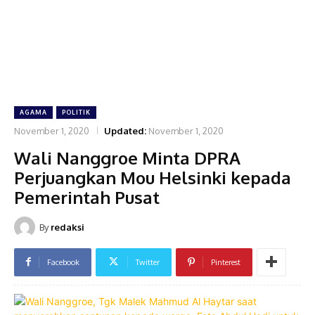
AGAMA
POLITIK
November 1, 2020
Updated:
November 1, 2020
Wali Nanggroe Minta DPRA
Perjuangkan Mou Helsinki kepada
Pemerintah Pusat
By
redaksi
Facebook
Twitter
Pinterest