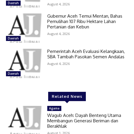
Daerah
August 4, 2026
Gubernur Aceh Temui Mentan, Bahas
Pemulihan 107 Ribu Hektare Lahan
Pertanian dan Kebun
August 4, 2026
Daerah
Pemerintah Aceh Evaluasi Kelangkaan,
SBA Tambah Pasokan Semen Andalas
August 4, 2026
Daerah
Related News
Agama
Wagub Aceh: Dayah Benteng Utama
Membangun Generasi Beriman dan
Berakhlak
August 1, 2026