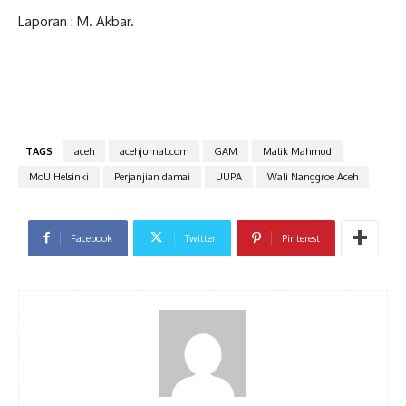
Laporan : M. Akbar.
TAGS
aceh
acehjurnal.com
GAM
Malik Mahmud
MoU Helsinki
Perjanjian damai
UUPA
Wali Nanggroe Aceh
Facebook
Twitter
Pinterest